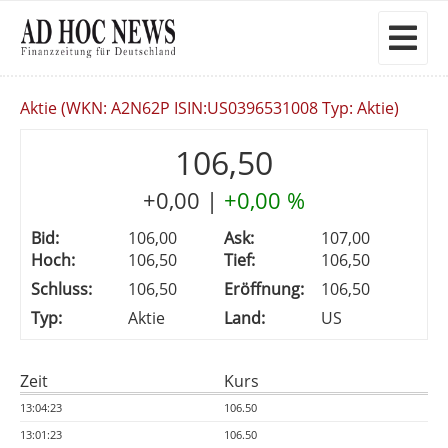
Aktie (WKN: A2N62P ISIN:US0396531008 Typ: Aktie)
106,50
+0,00
|
+0,00 %
Bid:
106,00
Ask:
107,00
Hoch:
106,50
Tief:
106,50
Schluss:
106,50
Eröffnung:
106,50
Typ:
Aktie
Land:
US
Zeit
Kurs
13:04:23
106.50
13:01:23
106.50