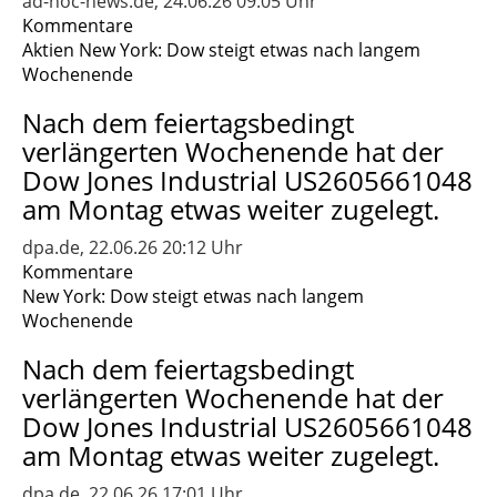
ad-hoc-news.de, 24.06.26 09:05 Uhr
Kommentare
Aktien New York: Dow steigt etwas nach langem
Wochenende
Nach dem feiertagsbedingt
verlängerten Wochenende hat der
Dow Jones Industrial US2605661048
am Montag etwas weiter zugelegt.
dpa.de, 22.06.26 20:12 Uhr
Kommentare
New York: Dow steigt etwas nach langem
Wochenende
Nach dem feiertagsbedingt
verlängerten Wochenende hat der
Dow Jones Industrial US2605661048
am Montag etwas weiter zugelegt.
dpa.de, 22.06.26 17:01 Uhr