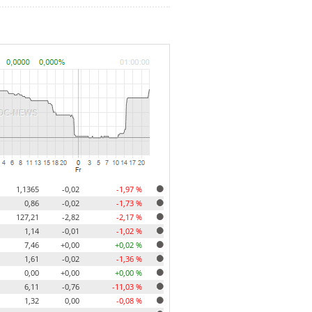
1,1365
-0,02
-1,97 %
0,86
-0,02
-1,73 %
127,21
-2,82
-2,17 %
1,14
-0,01
-1,02 %
7,46
+0,00
+0,02 %
1,61
-0,02
-1,36 %
0,00
+0,00
+0,00 %
6,11
-0,76
-11,03 %
1,32
0,00
-0,08 %