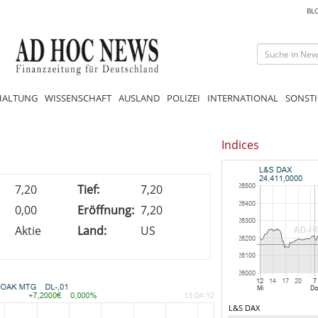
BL
HALTUNG
WISSENSCHAFT
AUSLAND
POLIZEI
INTERNATIONAL
SONSTI
1
Indices
7,20
Tief:
7,20
0,00
Eröffnung:
7,20
Aktie
Land:
US
L&S DAX