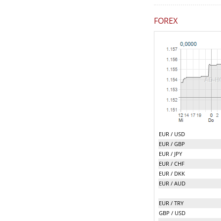
FOREX
EUR / USD
EUR / GBP
EUR / JPY
EUR / CHF
EUR / DKK
EUR / AUD
EUR / TRY
GBP / USD