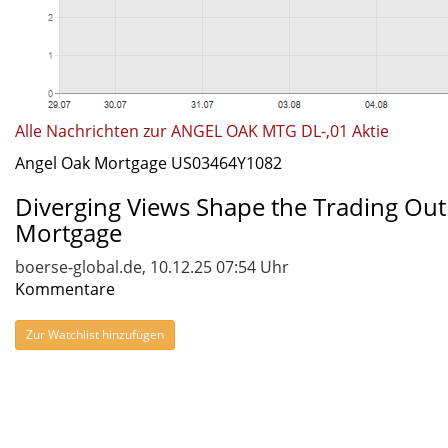
Alle Nachrichten zur ANGEL OAK MTG DL-,01 Aktie
Angel Oak Mortgage US03464Y1082
Diverging Views Shape the Trading Out
Mortgage
boerse-global.de, 10.12.25 07:54 Uhr
Kommentare
Zur Watchlist hinzufügen