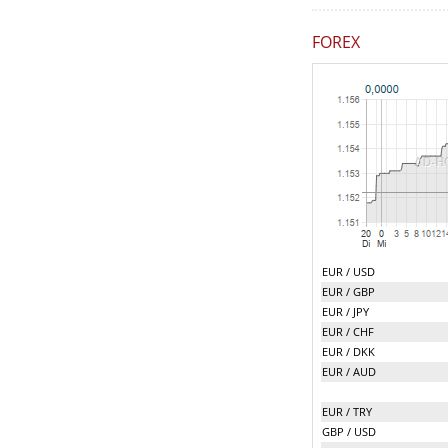
FOREX
EUR / USD
EUR / GBP
EUR / JPY
EUR / CHF
EUR / DKK
EUR / AUD
EUR / TRY
GBP / USD