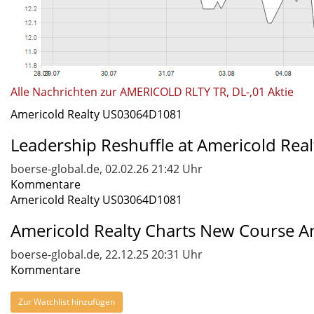
Alle Nachrichten zur AMERICOLD RLTY TR, DL-,01 Aktie
Americold Realty US03064D1081
Leadership Reshuffle at Americold Real
boerse-global.de, 02.02.26 21:42 Uhr
Kommentare
Americold Realty US03064D1081
Americold Realty Charts New Course Am
boerse-global.de, 22.12.25 20:31 Uhr
Kommentare
Zur Watchlist hinzufügen