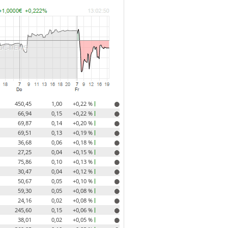
450,45
1,00
+0,22 %
66,94
0,15
+0,22 %
69,87
0,14
+0,20 %
69,51
0,13
+0,19 %
36,68
0,06
+0,18 %
27,25
0,04
+0,15 %
75,86
0,10
+0,13 %
30,47
0,04
+0,12 %
50,67
0,05
+0,10 %
59,30
0,05
+0,08 %
24,16
0,02
+0,08 %
245,60
0,15
+0,06 %
38,01
0,02
+0,05 %