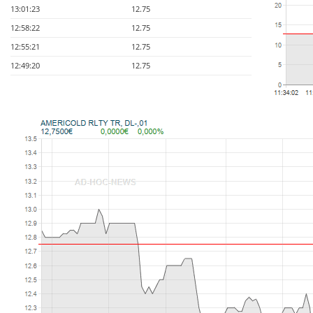
13:01:23
12.75
12:58:22
12.75
12:55:21
12.75
12:49:20
12.75