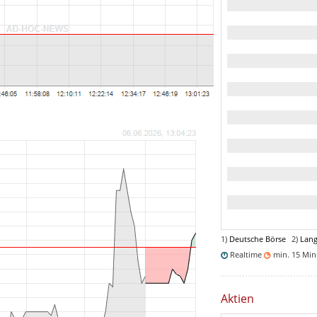
1)
Deutsche Börse
2)
Lang
Realtime
min. 15 Mi
Aktien