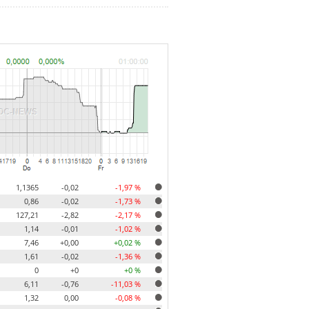
1,1365
-0,02
-1,97 %
0,86
-0,02
-1,73 %
127,21
-2,82
-2,17 %
1,14
-0,01
-1,02 %
7,46
+0,00
+0,02 %
1,61
-0,02
-1,36 %
0
+0
+0 %
6,11
-0,76
-11,03 %
1,32
0,00
-0,08 %