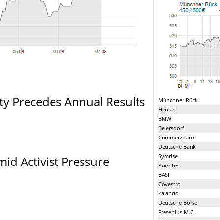
ty Precedes Annual Results
Münchner Rück
Henkel
BMW
Beiersdorf
Commerzbank
Deutsche Bank
Symrise
id Activist Pressure
Porsche
BASF
Covestro
Zalando
Deutsche Börse
Fresenius M.C.