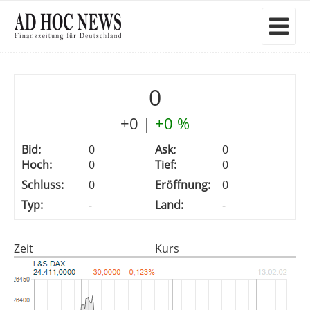
0
+0
|
+0 %
Bid:
0
Ask:
0
Hoch:
0
Tief:
0
Schluss:
0
Eröffnung:
0
Typ:
-
Land:
-
Zeit
Kurs