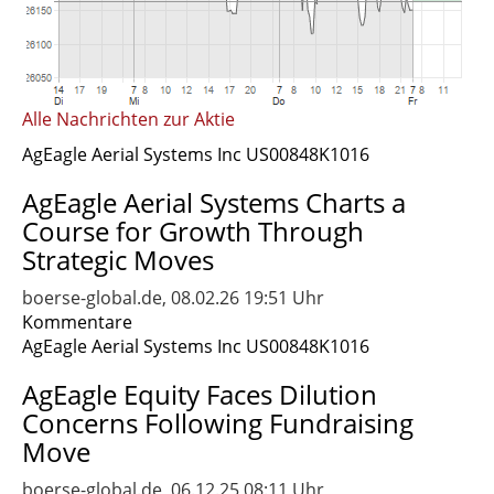
Alle Nachrichten zur Aktie
AgEagle Aerial Systems Inc US00848K1016
AgEagle Aerial Systems Charts a
Course for Growth Through
Strategic Moves
boerse-global.de, 08.02.26 19:51 Uhr
Kommentare
AgEagle Aerial Systems Inc US00848K1016
AgEagle Equity Faces Dilution
Concerns Following Fundraising
Move
boerse-global.de, 06.12.25 08:11 Uhr