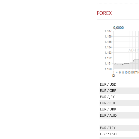
FOREX
EUR / USD
EUR / GBP
EUR / JPY
EUR / CHF
EUR / DKK
EUR / AUD
EUR / TRY
GBP / USD