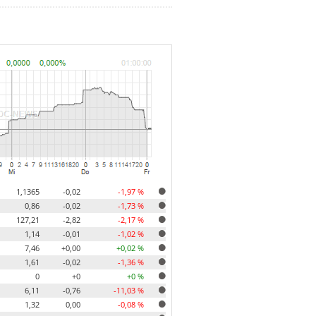
1,1365
-0,02
-1,97 %
0,86
-0,02
-1,73 %
127,21
-2,82
-2,17 %
1,14
-0,01
-1,02 %
7,46
+0,00
+0,02 %
1,61
-0,02
-1,36 %
0
+0
+0 %
6,11
-0,76
-11,03 %
1,32
0,00
-0,08 %