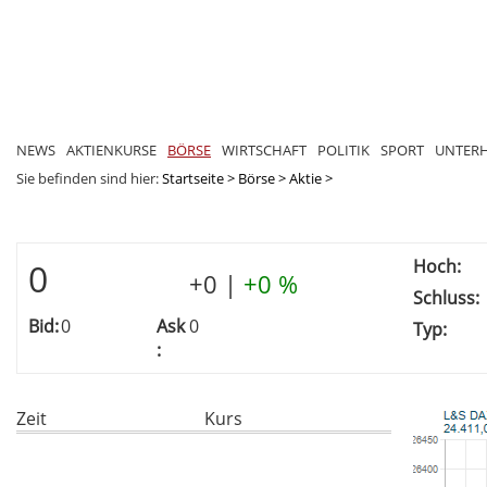
NEWS
AKTIENKURSE
BÖRSE
WIRTSCHAFT
POLITIK
SPORT
UNTER
Sie befinden sind hier:
Startseite
>
Börse
>
Aktie
>
Hoch:
0
+0
|
+0 %
Schluss:
Bid:
0
Ask
0
Typ:
:
Zeit
Kurs