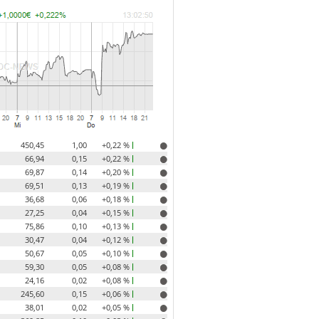
450,45
1,00
+0,22 %
66,94
0,15
+0,22 %
69,87
0,14
+0,20 %
69,51
0,13
+0,19 %
36,68
0,06
+0,18 %
27,25
0,04
+0,15 %
75,86
0,10
+0,13 %
30,47
0,04
+0,12 %
50,67
0,05
+0,10 %
59,30
0,05
+0,08 %
24,16
0,02
+0,08 %
245,60
0,15
+0,06 %
38,01
0,02
+0,05 %