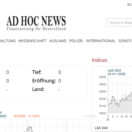
BL
HALTUNG
WISSENSCHAFT
AUSLAND
POLIZEI
INTERNATIONAL
SONSTI
Indices
0
Tief:
0
0
Eröffnung:
0
-
Land:
-
L&S DAX