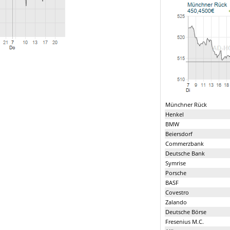
Münchner Rück
Henkel
BMW
Beiersdorf
Commerzbank
Deutsche Bank
Symrise
Porsche
BASF
Covestro
Zalando
Deutsche Börse
Fresenius M.C.