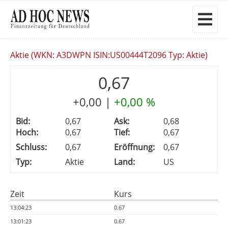
Aktie (WKN: A3DWPN ISIN:US00444T2096 Typ: Aktie)
0,67
+0,00
|
+0,00 %
Bid:
0,67
Ask:
0,68
Hoch:
0,67
Tief:
0,67
Schluss:
0,67
Eröffnung:
0,67
Typ:
Aktie
Land:
US
Zeit
Kurs
13:04:23
0.67
13:01:23
0.67