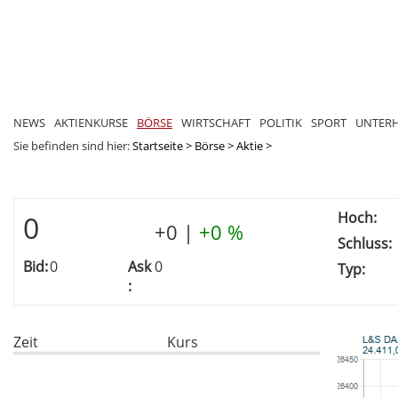
NEWS
AKTIENKURSE
BÖRSE
WIRTSCHAFT
POLITIK
SPORT
UNTER
Sie befinden sind hier:
Startseite
>
Börse
>
Aktie
>
Hoch:
0
+0
|
+0 %
Schluss:
Bid:
0
Ask
0
Typ:
:
Zeit
Kurs