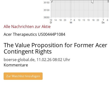
Alle Nachrichten zur Aktie
Acer Therapeutics US00444P1084
The Value Proposition for Former Acer
Contingent Rights
boerse-global.de, 11.02.26 08:02 Uhr
Kommentare
Zur Watchlist hinzufügen