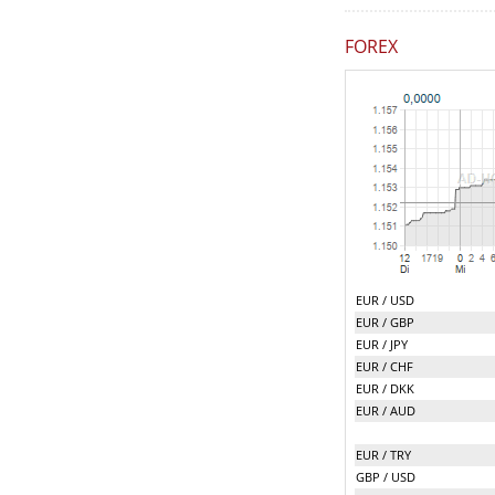
FOREX
EUR / USD
EUR / GBP
EUR / JPY
EUR / CHF
EUR / DKK
EUR / AUD
EUR / TRY
GBP / USD