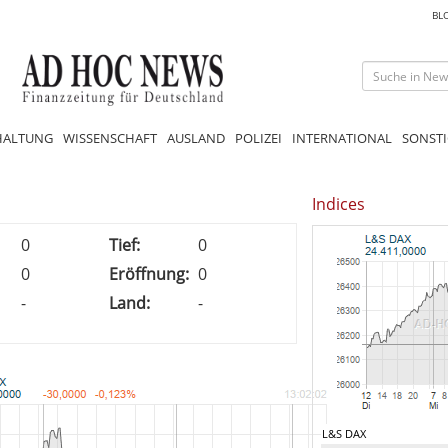
BL
HALTUNG
WISSENSCHAFT
AUSLAND
POLIZEI
INTERNATIONAL
SONSTI
Indices
0
Tief:
0
0
Eröffnung:
0
-
Land:
-
L&S DAX