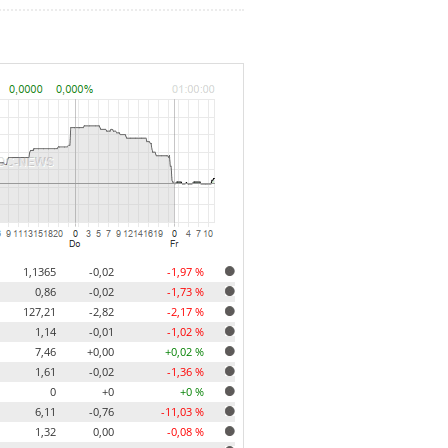
1,1365
-0,02
-1,97 %
0,86
-0,02
-1,73 %
127,21
-2,82
-2,17 %
1,14
-0,01
-1,02 %
7,46
+0,00
+0,02 %
1,61
-0,02
-1,36 %
0
+0
+0 %
6,11
-0,76
-11,03 %
1,32
0,00
-0,08 %