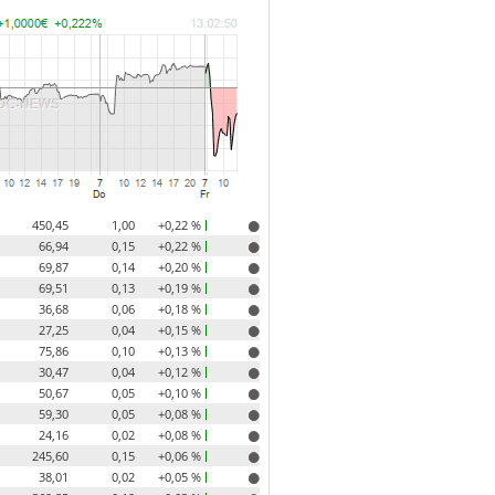
450,45
1,00
+0,22 %
66,94
0,15
+0,22 %
69,87
0,14
+0,20 %
69,51
0,13
+0,19 %
36,68
0,06
+0,18 %
27,25
0,04
+0,15 %
75,86
0,10
+0,13 %
30,47
0,04
+0,12 %
50,67
0,05
+0,10 %
59,30
0,05
+0,08 %
24,16
0,02
+0,08 %
245,60
0,15
+0,06 %
38,01
0,02
+0,05 %