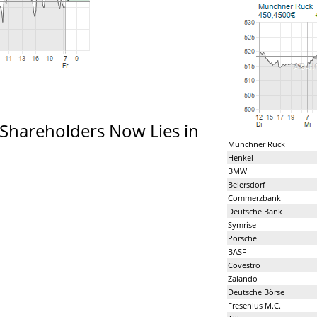
 Shareholders Now Lies in
Münchner Rück
Henkel
BMW
Beiersdorf
Commerzbank
Deutsche Bank
Symrise
Porsche
BASF
Covestro
Zalando
Deutsche Börse
Fresenius M.C.