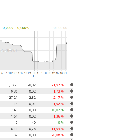
1,1365
-0,02
-1,97 %
0,86
-0,02
-1,73 %
127,21
-2,82
-2,17 %
1,14
-0,01
-1,02 %
7,46
+0,00
+0,02 %
1,61
-0,02
-1,36 %
0
+0
+0 %
6,11
-0,76
-11,03 %
1,32
0,00
-0,08 %