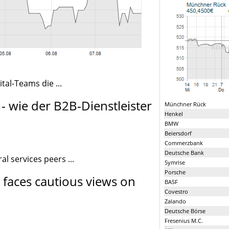
tal-Teams die ...
 wie der B2B-Dienstleister
Münchner Rück
Henkel
BMW
Beiersdorf
Commerzbank
Deutsche Bank
l services peers ...
Symrise
Porsche
 faces cautious views on
BASF
Covestro
Zalando
Deutsche Börse
Fresenius M.C.