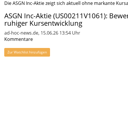
Die ASGN Inc-Aktie zeigt sich aktuell ohne markante Kursa
ASGN Inc-Aktie (US00211V1061): Bewe
ruhiger Kursentwicklung
ad-hoc-news.de, 15.06.26 13:54 Uhr
Kommentare
Zur Watchlist hinzufügen