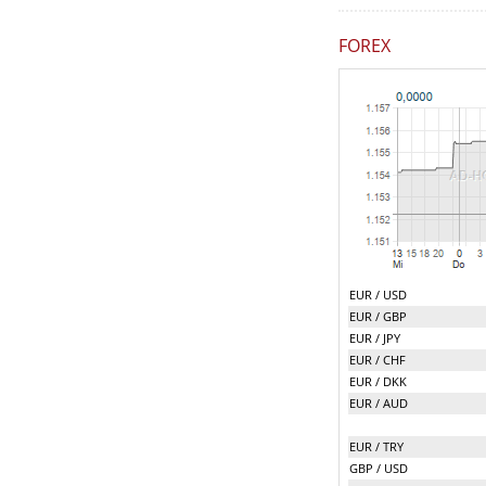
FOREX
EUR / USD
EUR / GBP
EUR / JPY
EUR / CHF
EUR / DKK
EUR / AUD
EUR / TRY
GBP / USD