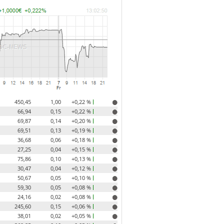
450,45
1,00
+0,22 %
66,94
0,15
+0,22 %
69,87
0,14
+0,20 %
69,51
0,13
+0,19 %
36,68
0,06
+0,18 %
27,25
0,04
+0,15 %
75,86
0,10
+0,13 %
30,47
0,04
+0,12 %
50,67
0,05
+0,10 %
59,30
0,05
+0,08 %
24,16
0,02
+0,08 %
245,60
0,15
+0,06 %
38,01
0,02
+0,05 %