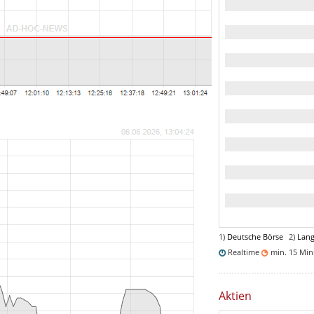
1)
Deutsche Börse
2)
Lang
Realtime
min. 15 Mi
Aktien