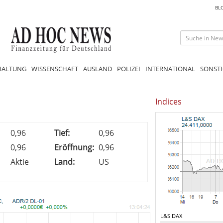
BL
HALTUNG
WISSENSCHAFT
AUSLAND
POLIZEI
INTERNATIONAL
SONSTI
Indices
0,96
Tief:
0,96
0,96
Eröffnung:
0,96
Aktie
Land:
US
L&S DAX