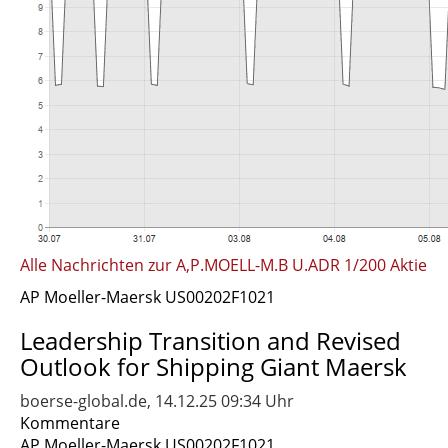
Alle Nachrichten zur A,P.MOELL-M.B U.ADR 1/200 Aktie
AP Moeller-Maersk US00202F1021
Leadership Transition and Revised
Outlook for Shipping Giant Maersk
boerse-global.de, 14.12.25 09:34 Uhr
Kommentare
AP Moeller-Maersk US00202F1021