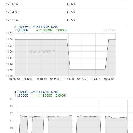
12:56:02
11.60
12:54:03
11.50
12:51:02
11.50