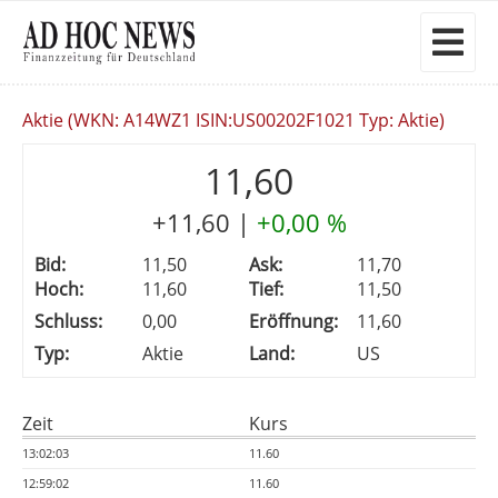
Aktie (WKN: A14WZ1 ISIN:US00202F1021 Typ: Aktie)
11,60
+11,60
|
+0,00 %
Bid:
11,50
Ask:
11,70
Hoch:
11,60
Tief:
11,50
Schluss:
0,00
Eröffnung:
11,60
Typ:
Aktie
Land:
US
Zeit
Kurs
13:02:03
11.60
12:59:02
11.60