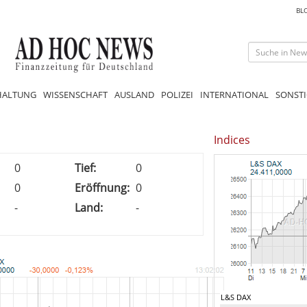
BL
HALTUNG
WISSENSCHAFT
AUSLAND
POLIZEI
INTERNATIONAL
SONSTI
Indices
0
Tief:
0
0
Eröffnung:
0
-
Land:
-
L&S DAX