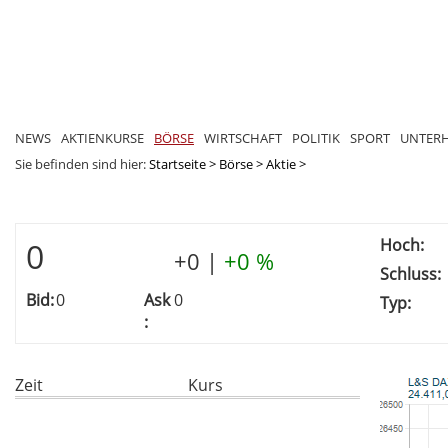
NEWS
AKTIENKURSE
BÖRSE
WIRTSCHAFT
POLITIK
SPORT
UNTER
Sie befinden sind hier:
Startseite
>
Börse
>
Aktie
>
Hoch:
0
+0
|
+0 %
Schluss:
Bid:
0
Ask
0
Typ:
:
Zeit
Kurs