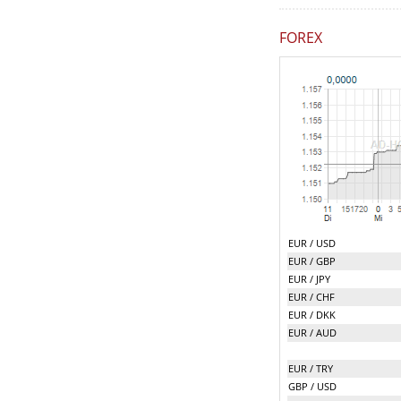
FOREX
EUR / USD
EUR / GBP
EUR / JPY
EUR / CHF
EUR / DKK
EUR / AUD
EUR / TRY
GBP / USD