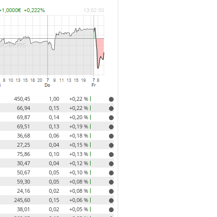
450,45
1,00
+0,22 %
66,94
0,15
+0,22 %
69,87
0,14
+0,20 %
69,51
0,13
+0,19 %
36,68
0,06
+0,18 %
27,25
0,04
+0,15 %
75,86
0,10
+0,13 %
30,47
0,04
+0,12 %
50,67
0,05
+0,10 %
59,30
0,05
+0,08 %
24,16
0,02
+0,08 %
245,60
0,15
+0,06 %
38,01
0,02
+0,05 %