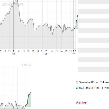
1)
Deutsche Börse
2)
Lang
Realtime
min. 15 Mi
Aktien