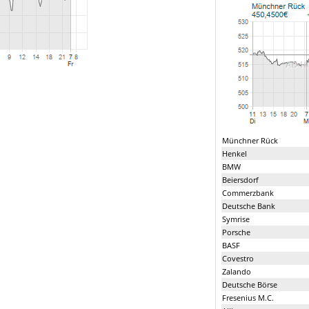
Münchner Rück
Henkel
BMW
Beiersdorf
Commerzbank
Deutsche Bank
Symrise
Porsche
BASF
Covestro
Zalando
Deutsche Börse
Fresenius M.C.