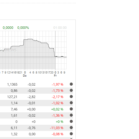
1,1365
-0,02
-1,97 %
0,86
-0,02
-1,73 %
127,21
-2,82
-2,17 %
1,14
-0,01
-1,02 %
7,46
+0,00
+0,02 %
1,61
-0,02
-1,36 %
0
+0
+0 %
6,11
-0,76
-11,03 %
1,32
0,00
-0,08 %