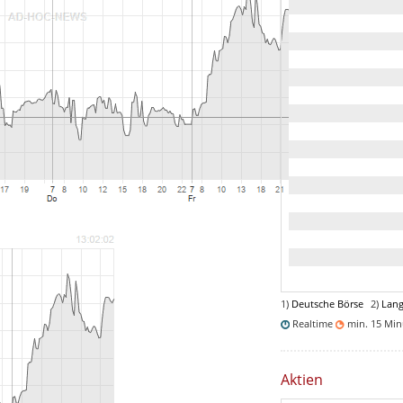
1)
Deutsche Börse
2)
Lang
Realtime
min. 15 Mi
Aktien