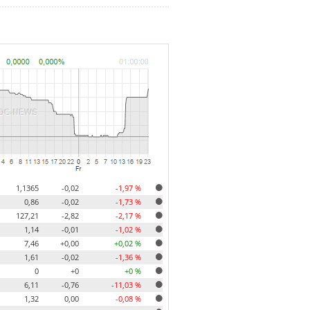
1,1365
-0,02
-1,97 %
0,86
-0,02
-1,73 %
127,21
-2,82
-2,17 %
1,14
-0,01
-1,02 %
7,46
+0,00
+0,02 %
1,61
-0,02
-1,36 %
0
+0
+0 %
6,11
-0,76
-11,03 %
1,32
0,00
-0,08 %