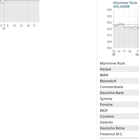
Münchner Rück
Henkel
BMW
Beiersdorf
Commerzbank
Deutsche Bank
Symrise
Porsche
BASF
Covestro
Zalando
Deutsche Börse
Fresenius M.C.