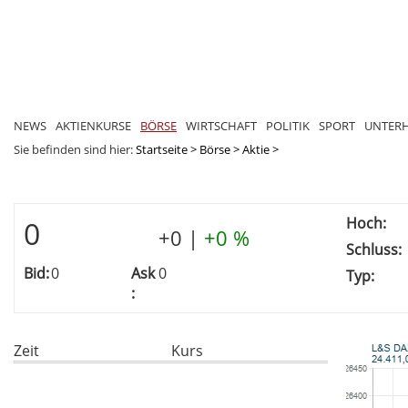
NEWS
AKTIENKURSE
BÖRSE
WIRTSCHAFT
POLITIK
SPORT
UNTER
Sie befinden sind hier:
Startseite
>
Börse
>
Aktie
>
Hoch:
0
+0
|
+0 %
Schluss:
Bid:
0
Ask
0
Typ:
:
Zeit
Kurs