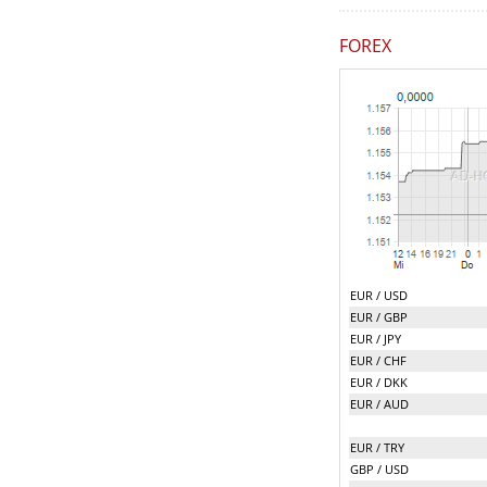
FOREX
EUR / USD
EUR / GBP
EUR / JPY
EUR / CHF
EUR / DKK
EUR / AUD
EUR / TRY
GBP / USD