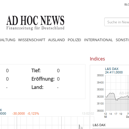
BL
HALTUNG
WISSENSCHAFT
AUSLAND
POLIZEI
INTERNATIONAL
SONSTI
Indices
0
Tief:
0
0
Eröffnung:
0
-
Land:
-
L&S DAX