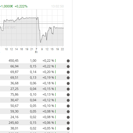
450,45
1,00
+0,22 %
66,94
0,15
+0,22 %
69,87
0,14
+0,20 %
69,51
0,13
+0,19 %
36,68
0,06
+0,18 %
27,25
0,04
+0,15 %
75,86
0,10
+0,13 %
30,47
0,04
+0,12 %
50,67
0,05
+0,10 %
59,30
0,05
+0,08 %
24,16
0,02
+0,08 %
245,60
0,15
+0,06 %
38,01
0,02
+0,05 %