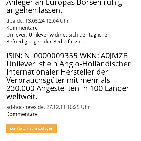
Anleger an Europas Börsen ruhig
angehen lassen.
dpa.de, 13.05.24 12:04 Uhr
Kommentare
Unilever. Unilever widmet sich der täglichen
Befriedigungen der Bedürfnisse ...
ISIN: NL0000009355 WKN: A0JMZB
Unilever ist ein Anglo-Holländischer
internationaler Hersteller der
Verbrauchsgüter mit mehr als
230.000 Angestellten in 100 Länder
weltweit.
ad-hoc-news.de, 27.12.11 16:25 Uhr
Kommentare
Zur Watchlist hinzufügen