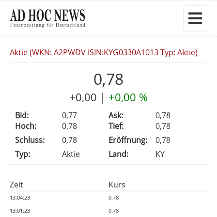
Aktie (WKN: A2PWDV ISIN:KYG0330A1013 Typ: Aktie)
0,78
+0,00
|
+0,00 %
Bid:
0,77
Ask:
0,78
Hoch:
0,78
Tief:
0,78
Schluss:
0,78
Eröffnung:
0,78
Typ:
Aktie
Land:
KY
Zeit
Kurs
13:04:23
0.78
13:01:23
0.78