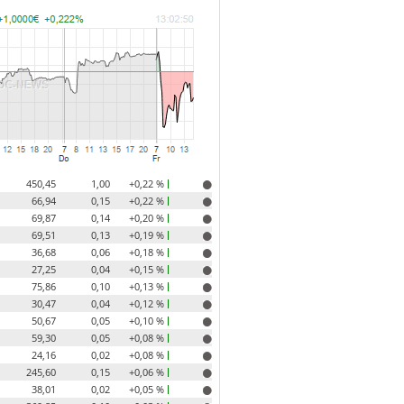
450,45
1,00
+0,22 %
66,94
0,15
+0,22 %
69,87
0,14
+0,20 %
69,51
0,13
+0,19 %
36,68
0,06
+0,18 %
27,25
0,04
+0,15 %
75,86
0,10
+0,13 %
30,47
0,04
+0,12 %
50,67
0,05
+0,10 %
59,30
0,05
+0,08 %
24,16
0,02
+0,08 %
245,60
0,15
+0,06 %
38,01
0,02
+0,05 %