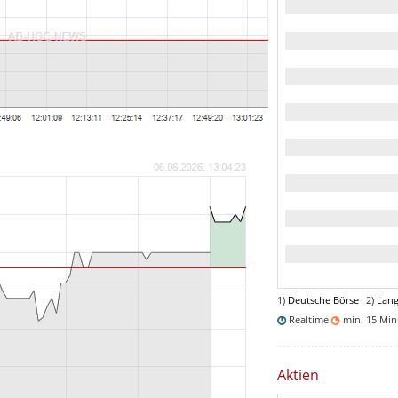
1)
Deutsche Börse
2)
Lang
Realtime
min. 15 Mi
Aktien