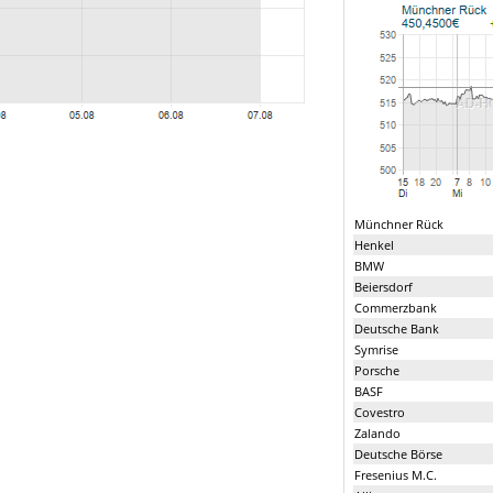
Münchner Rück
Henkel
BMW
Beiersdorf
Commerzbank
Deutsche Bank
Symrise
Porsche
BASF
Covestro
Zalando
Deutsche Börse
Fresenius M.C.