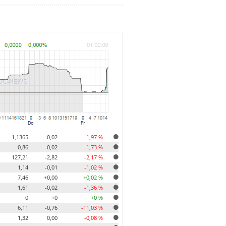
1,1365
-0,02
-1,97 %
0,86
-0,02
-1,73 %
127,21
-2,82
-2,17 %
1,14
-0,01
-1,02 %
7,46
+0,00
+0,02 %
1,61
-0,02
-1,36 %
0
+0
+0 %
6,11
-0,76
-11,03 %
1,32
0,00
-0,08 %