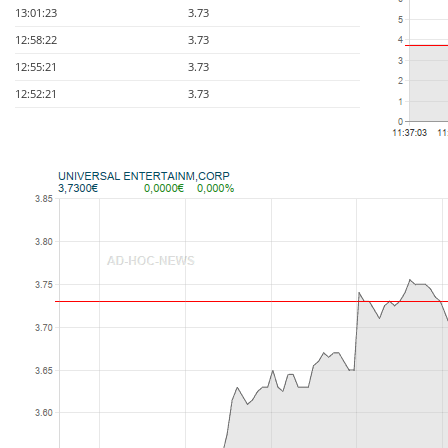
13:01:23
3.73
12:58:22
3.73
12:55:21
3.73
12:52:21
3.73