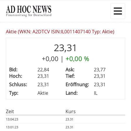
Aktie (WKN: A2DTCV ISIN:IL0011407140 Typ: Aktie)
23,31
+0,00
|
+0,00 %
Bid:
22,84
Ask:
23,77
Hoch:
23,31
Tief:
23,31
Schluss:
23,31
Eröffnung:
23,31
Typ:
Aktie
Land:
IL
Zeit
Kurs
13:04:23
23.31
13:01:23
23.31