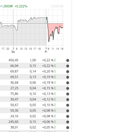
450,45
1,00
+0,22 %
66,94
0,15
+0,22 %
69,87
0,14
+0,20 %
69,51
0,13
+0,19 %
36,68
0,06
+0,18 %
27,25
0,04
+0,15 %
75,86
0,10
+0,13 %
30,47
0,04
+0,12 %
50,67
0,05
+0,10 %
59,30
0,05
+0,08 %
24,16
0,02
+0,08 %
245,60
0,15
+0,06 %
38,01
0,02
+0,05 %