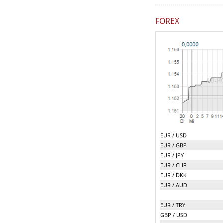
FOREX
EUR / USD
EUR / GBP
EUR / JPY
EUR / CHF
EUR / DKK
EUR / AUD
EUR / TRY
GBP / USD