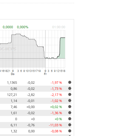
1,1365
-0,02
-1,97 %
0,86
-0,02
-1,73 %
127,21
-2,82
-2,17 %
1,14
-0,01
-1,02 %
7,46
+0,00
+0,02 %
1,61
-0,02
-1,36 %
0
+0
+0 %
6,11
-0,76
-11,03 %
1,32
0,00
-0,08 %