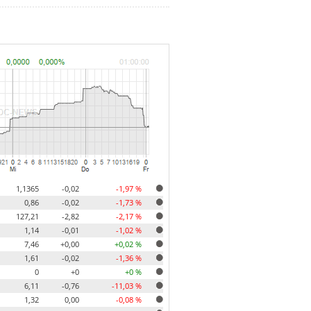
1,1365
-0,02
-1,97 %
0,86
-0,02
-1,73 %
127,21
-2,82
-2,17 %
1,14
-0,01
-1,02 %
7,46
+0,00
+0,02 %
1,61
-0,02
-1,36 %
0
+0
+0 %
6,11
-0,76
-11,03 %
1,32
0,00
-0,08 %