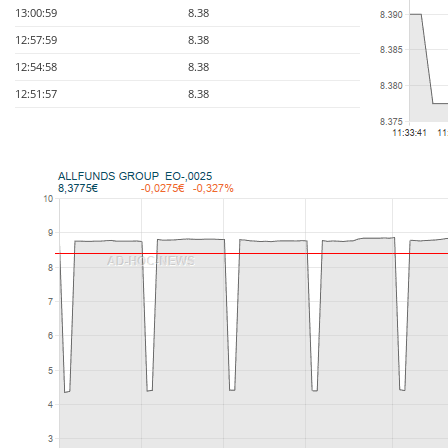
13:00:59
8.38
12:57:59
8.38
12:54:58
8.38
12:51:57
8.38