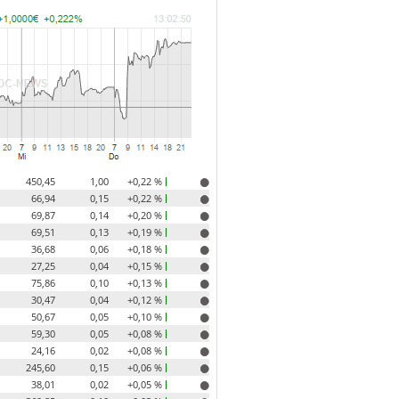
450,45
1,00
+0,22 %
66,94
0,15
+0,22 %
69,87
0,14
+0,20 %
69,51
0,13
+0,19 %
36,68
0,06
+0,18 %
27,25
0,04
+0,15 %
75,86
0,10
+0,13 %
30,47
0,04
+0,12 %
50,67
0,05
+0,10 %
59,30
0,05
+0,08 %
24,16
0,02
+0,08 %
245,60
0,15
+0,06 %
38,01
0,02
+0,05 %