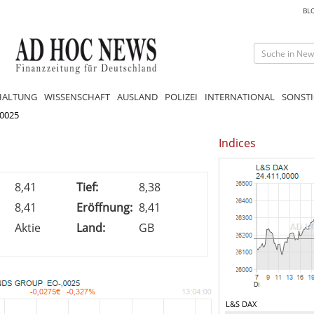
BL
HALTUNG
WISSENSCHAFT
AUSLAND
POLIZEI
INTERNATIONAL
SONSTI
0025
Indices
8,41
Tief:
8,38
8,41
Eröffnung:
8,41
Aktie
Land:
GB
L&S DAX