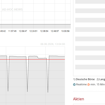
1)
Deutsche Börse
2)
Lang
Realtime
min. 15 Mi
Aktien