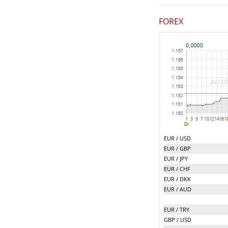
FOREX
EUR / USD
EUR / GBP
EUR / JPY
EUR / CHF
EUR / DKK
EUR / AUD
EUR / TRY
GBP / USD