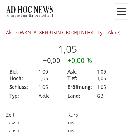
Aktie (WKN: A1XEN9 ISIN:GB00BJTNFH41 Typ: Aktie)
1,05
+0,00
|
+0,00 %
Bid:
1,00
Ask:
1,09
Hoch:
1,05
Tief:
1,05
Schluss:
1,05
Eröffnung:
1,05
Typ:
Aktie
Land:
GB
Zeit
Kurs
13:04:19
1.05
13:01:19
1.05