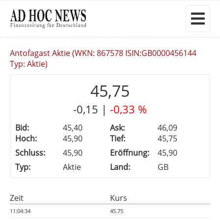
Antofagast Aktie (WKN: 867578 ISIN:GB0000456144
Typ: Aktie)
45,75
-0,15
|
-0,33 %
Bid:
45,40
Ask:
46,09
Hoch:
45,90
Tief:
45,75
Schluss:
45,90
Eröffnung:
45,90
Typ:
Aktie
Land:
GB
Zeit
Kurs
11:04:34
45.75