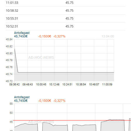
11:01:33
45.75
10:58:32
45.75
10:55:31
45.75
10:52:31
45.75