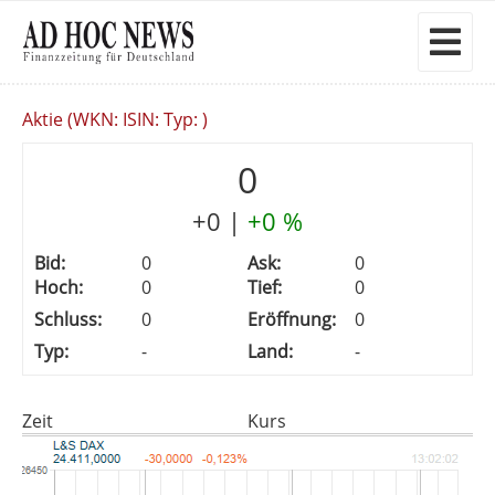
Aktie (WKN: ISIN: Typ: )
0
+0
|
+0 %
Bid:
0
Ask:
0
Hoch:
0
Tief:
0
Schluss:
0
Eröffnung:
0
Typ:
-
Land:
-
Zeit
Kurs