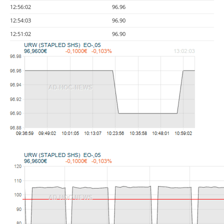
12:56:02
96.96
12:54:03
96.90
12:51:02
96.90