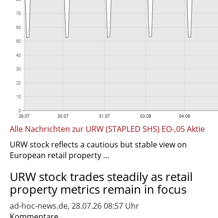
Alle Nachrichten zur URW (STAPLED SHS) EO-,05 Aktie
URW stock reflects a cautious but stable view on
European retail property ...
URW stock trades steadily as retail
property metrics remain in focus
ad-hoc-news.de, 28.07.26 08:57 Uhr
Kommentare