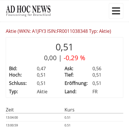
Aktie (WKN: A1JFY3 ISIN:FR0011038348 Typ: Aktie)
0,51
0,00
|
-0,29 %
Bid:
0,47
Ask:
0,56
Hoch:
0,51
Tief:
0,51
Schluss:
0,51
Eröffnung:
0,51
Typ:
Aktie
Land:
FR
Zeit
Kurs
13:04:00
0.51
13:00:59
0.51