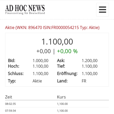
Aktie (WKN: 896470 ISIN:FR0000054215 Typ: Aktie)
1.100,00
+0,00
|
+0,00 %
Bid:
1.000,00
Ask:
1.200,00
Hoch:
1.100,00
Tief:
1.100,00
Schluss:
1.100,00
Eröffnung:
1.100,00
Typ:
Aktie
Land:
FR
Zeit
Kurs
08:02:35
1,100.00
07:59:34
1,100.00