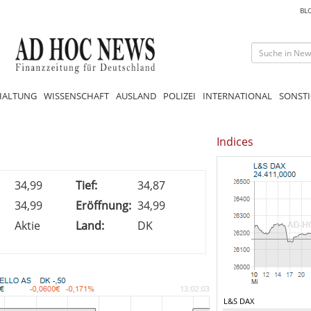
BL
HALTUNG
WISSENSCHAFT
AUSLAND
POLIZEI
INTERNATIONAL
SONSTI
Indices
34,99
Tief:
34,87
34,99
Eröffnung:
34,99
Aktie
Land:
DK
L&S DAX