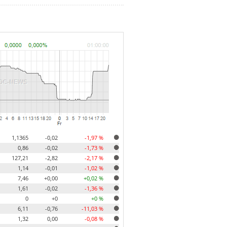
1,1365
-0,02
-1,97 %
0,86
-0,02
-1,73 %
127,21
-2,82
-2,17 %
1,14
-0,01
-1,02 %
7,46
+0,00
+0,02 %
1,61
-0,02
-1,36 %
0
+0
+0 %
6,11
-0,76
-11,03 %
1,32
0,00
-0,08 %