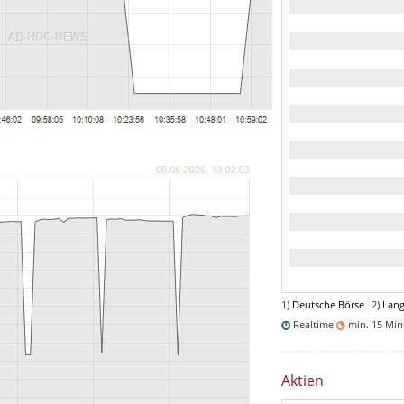
1)
Deutsche Börse
2)
Lang
Realtime
min. 15 Mi
Aktien