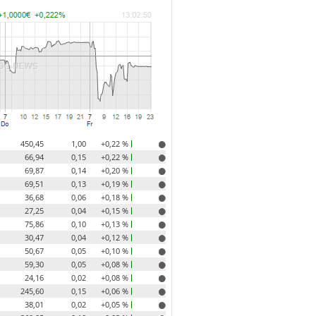
450,45
1,00
+0,22 %
66,94
0,15
+0,22 %
69,87
0,14
+0,20 %
69,51
0,13
+0,19 %
36,68
0,06
+0,18 %
27,25
0,04
+0,15 %
75,86
0,10
+0,13 %
30,47
0,04
+0,12 %
50,67
0,05
+0,10 %
59,30
0,05
+0,08 %
24,16
0,02
+0,08 %
245,60
0,15
+0,06 %
38,01
0,02
+0,05 %