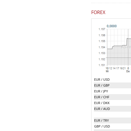
FOREX
EUR / USD
EUR / GBP
EUR / JPY
EUR / CHF
EUR / DKK
EUR / AUD
EUR / TRY
GBP / USD