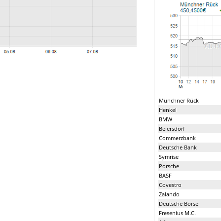
Münchner Rück
Henkel
BMW
Beiersdorf
Commerzbank
Deutsche Bank
Symrise
Porsche
BASF
Covestro
Zalando
Deutsche Börse
Fresenius M.C.