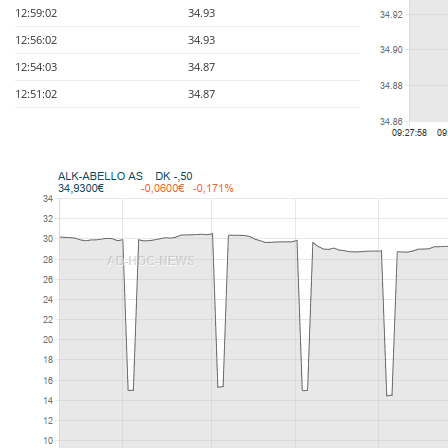
12:59:02
34.93
12:56:02
34.93
12:54:03
34.87
12:51:02
34.87