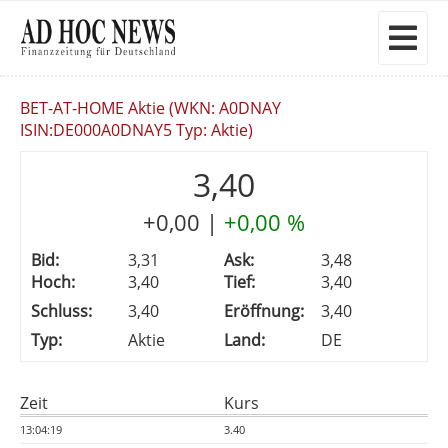
BET-AT-HOME Aktie (WKN: A0DNAY
ISIN:DE000A0DNAY5 Typ: Aktie)
3,40
+0,00
|
+0,00 %
Bid:
3,31
Ask:
3,48
Hoch:
3,40
Tief:
3,40
Schluss:
3,40
Eröffnung:
3,40
Typ:
Aktie
Land:
DE
Zeit
Kurs
13:04:19
3.40