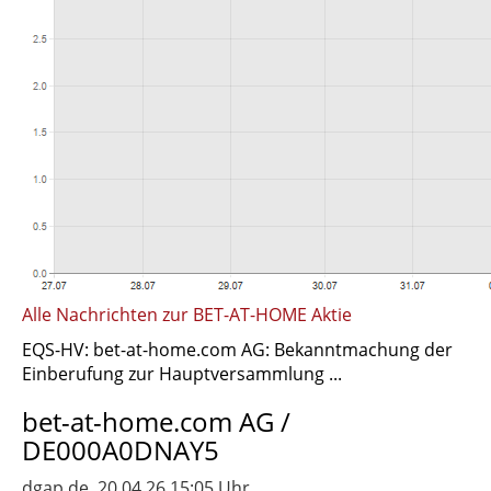
Alle Nachrichten zur BET-AT-HOME Aktie
EQS-HV: bet-at-home.com AG: Bekanntmachung der
Einberufung zur Hauptversammlung ...
bet-at-home.com AG /
DE000A0DNAY5
dgap.de, 20.04.26 15:05 Uhr