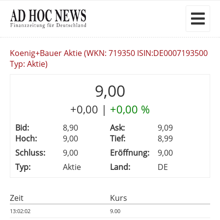
Koenig+Bauer Aktie (WKN: 719350 ISIN:DE0007193500
Typ: Aktie)
9,00
+0,00
|
+0,00 %
Bid:
8,90
Ask:
9,09
Hoch:
9,00
Tief:
8,99
Schluss:
9,00
Eröffnung:
9,00
Typ:
Aktie
Land:
DE
Zeit
Kurs
13:02:02
9.00