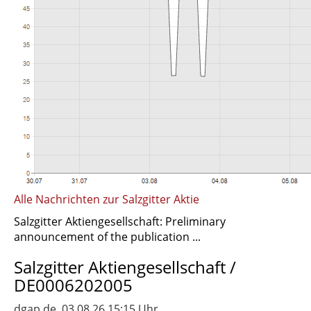
Alle Nachrichten zur Salzgitter Aktie
Salzgitter Aktiengesellschaft: Preliminary
announcement of the publication ...
Salzgitter Aktiengesellschaft /
DE0006202005
dgap.de, 03.08.26 15:15 Uhr