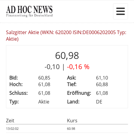
Salzgitter Aktie (WKN: 620200 ISIN:DE0006202005 Typ:
Aktie)
60,98
-0,10
|
-0,16 %
Bid:
60,85
Ask:
61,10
Hoch:
61,08
Tief:
60,88
Schluss:
61,08
Eröffnung:
61,08
Typ:
Aktie
Land:
DE
Zeit
Kurs
13:02:02
60.98