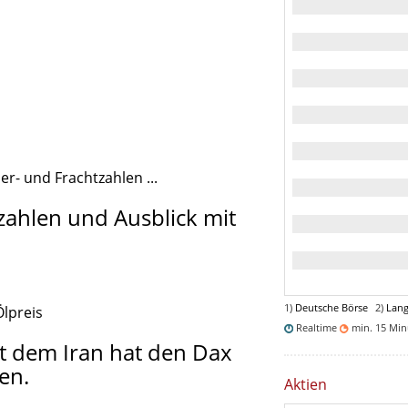
er- und Frachtzahlen ...
szahlen und Ausblick mit
1)
Deutsche Börse
2)
Lang
Ölpreis
Realtime
min. 15 Mi
it dem Iran hat den Dax
en.
Aktien