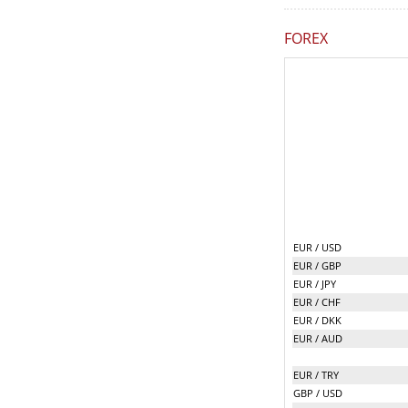
FOREX
EUR / USD
EUR / GBP
EUR / JPY
EUR / CHF
EUR / DKK
EUR / AUD
EUR / TRY
GBP / USD