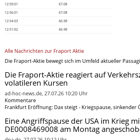
12:59:01
67.08
12:56:01
67.08
12:54:03
66.98
12:51:02
66.98
Alle Nachrichten zur Fraport Aktie
Die Fraport-Aktie bewegt sich im Umfeld aktueller Passagi
Die Fraport-Aktie reagiert auf Verkehr
volatileren Kursen
ad-hoc-news.de, 27.07.26 10:20 Uhr
Kommentare
Frankfurt Eröffnung: Dax steigt - Kriegspause, sinkender 
Eine Angriffspause der USA im Krieg m
DE0008469008 am Montag angeschob
dpa.de, 27.07.26 10:12 Uhr