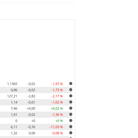
1,1365
-0,02
-1,97 %
0,86
-0,02
-1,73 %
127,21
-2,82
-2,17 %
1,14
-0,01
-1,02 %
7,46
+0,00
+0,02 %
1,61
-0,02
-1,36 %
0
+0
+0 %
6,11
-0,76
-11,03 %
1,32
0,00
-0,08 %