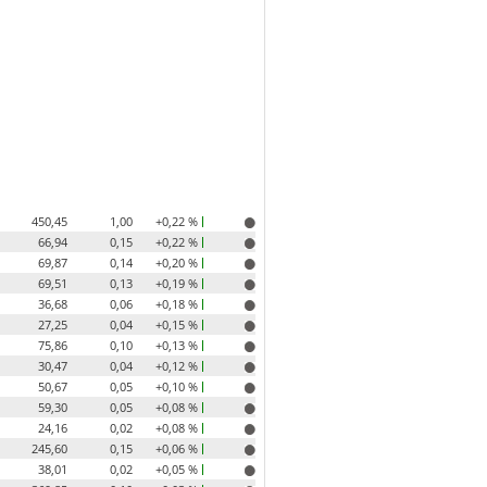
450,45
1,00
+0,22 %
66,94
0,15
+0,22 %
69,87
0,14
+0,20 %
69,51
0,13
+0,19 %
36,68
0,06
+0,18 %
27,25
0,04
+0,15 %
75,86
0,10
+0,13 %
30,47
0,04
+0,12 %
50,67
0,05
+0,10 %
59,30
0,05
+0,08 %
24,16
0,02
+0,08 %
245,60
0,15
+0,06 %
38,01
0,02
+0,05 %