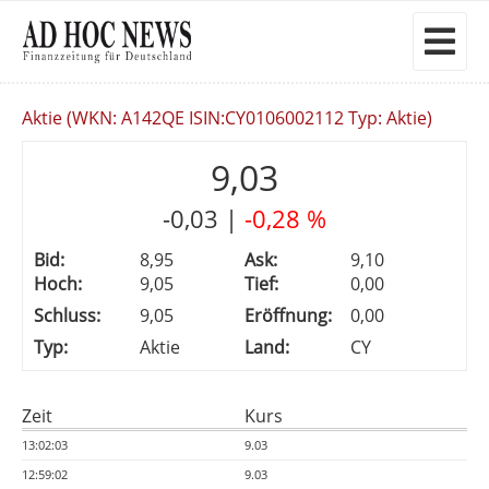
Aktie (WKN: A142QE ISIN:CY0106002112 Typ: Aktie)
9,03
-0,03
|
-0,28 %
Bid:
8,95
Ask:
9,10
Hoch:
9,05
Tief:
0,00
Schluss:
9,05
Eröffnung:
0,00
Typ:
Aktie
Land:
CY
Zeit
Kurs
13:02:03
9.03
12:59:02
9.03