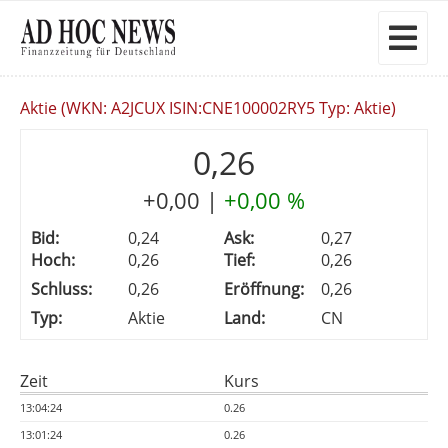
Aktie (WKN: A2JCUX ISIN:CNE100002RY5 Typ: Aktie)
0,26
+0,00
|
+0,00 %
Bid:
0,24
Ask:
0,27
Hoch:
0,26
Tief:
0,26
Schluss:
0,26
Eröffnung:
0,26
Typ:
Aktie
Land:
CN
Zeit
Kurs
13:04:24
0.26
13:01:24
0.26