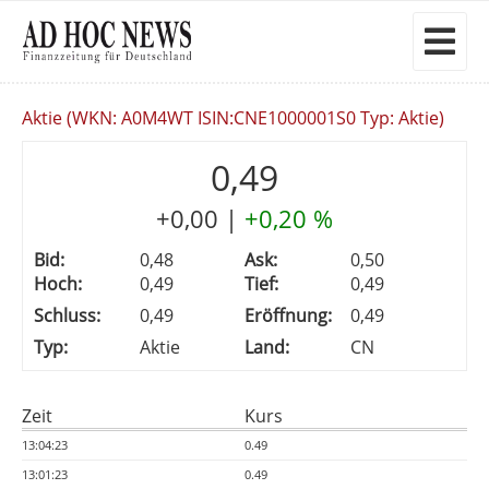
Aktie (WKN: A0M4WT ISIN:CNE1000001S0 Typ: Aktie)
0,49
+0,00
|
+0,20 %
Bid:
0,48
Ask:
0,50
Hoch:
0,49
Tief:
0,49
Schluss:
0,49
Eröffnung:
0,49
Typ:
Aktie
Land:
CN
Zeit
Kurs
13:04:23
0.49
13:01:23
0.49