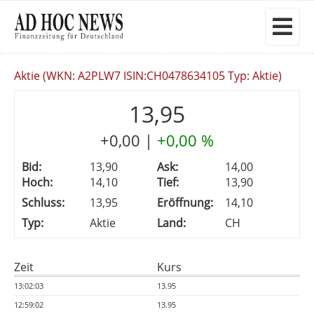
Aktie (WKN: A2PLW7 ISIN:CH0478634105 Typ: Aktie)
13,95
+0,00
|
+0,00 %
Bid:
13,90
Ask:
14,00
Hoch:
14,10
Tief:
13,90
Schluss:
13,95
Eröffnung:
14,10
Typ:
Aktie
Land:
CH
Zeit
Kurs
13:02:03
13.95
12:59:02
13.95