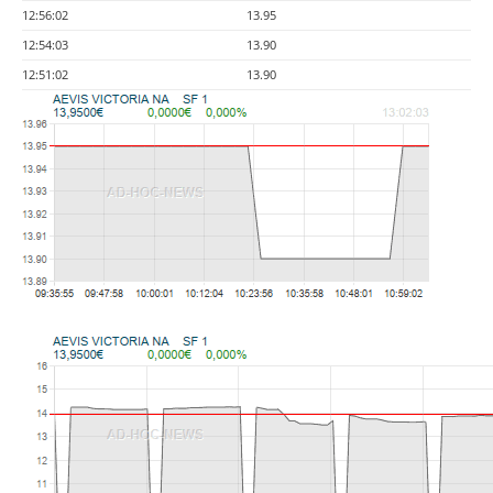
12:56:02
13.95
12:54:03
13.90
12:51:02
13.90