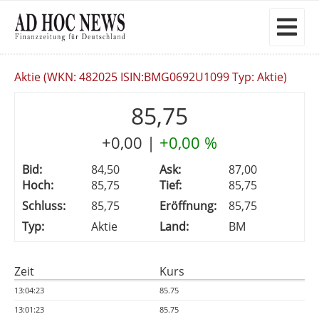
Aktie (WKN: 482025 ISIN:BMG0692U1099 Typ: Aktie)
85,75
+0,00
|
+0,00 %
Bid:
84,50
Ask:
87,00
Hoch:
85,75
Tief:
85,75
Schluss:
85,75
Eröffnung:
85,75
Typ:
Aktie
Land:
BM
Zeit
Kurs
13:04:23
85.75
13:01:23
85.75