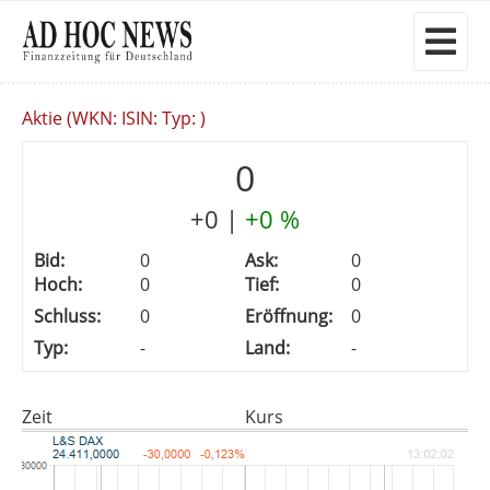
Aktie (WKN: ISIN: Typ: )
0
+0
|
+0 %
Bid:
0
Ask:
0
Hoch:
0
Tief:
0
Schluss:
0
Eröffnung:
0
Typ:
-
Land:
-
Zeit
Kurs