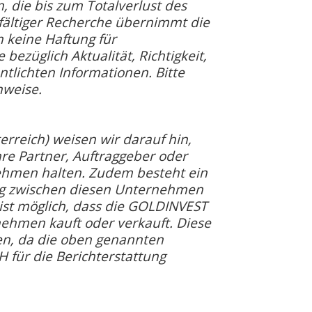
, die bis zum Totalverlust des
gfältiger Recherche übernimmt die
keine Haftung für
ezüglich Aktualität, Richtigkeit,
tlichten Informationen. Bitte
nweise.
reich) weisen wir darauf hin,
e Partner, Auftraggeber oder
ehmen halten. Zudem besteht ein
rag zwischen diesen Unternehmen
st möglich, dass die GOLDINVEST
nehmen kauft oder verkauft. Diese
en, da die oben genannten
für die Berichterstattung