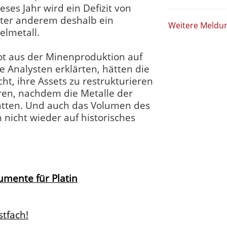
eses Jahr wird ein Defizit von
nter anderem deshalb ein
Weitere Meldu
elmetall.
ot aus der Minenproduktion auf
ie Analysten erklärten, hätten die
t, ihre Assets zu restrukturieren
ren, nachdem die Metalle der
 hatten. Und auch das Volumen des
nicht wieder auf historisches
mente für Platin
stfach!