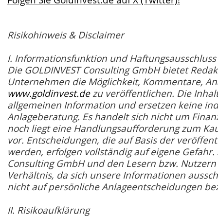
Risikohinweis & Disclaimer
I. Informationsfunktion und Haftungsausschluss
Die GOLDINVEST Consulting GmbH bietet Redak
Unternehmen die Möglichkeit, Kommentare, Ana
www.goldinvest.de
zu veröffentlichen. Die Inhal
allgemeinen Information und ersetzen keine ind
Anlageberatung. Es handelt sich nicht um Fina
noch liegt eine Handlungsaufforderung zum Ka
vor. Entscheidungen, die auf Basis der veröffen
werden, erfolgen vollständig auf eigene Gefah
Consulting GmbH und den Lesern bzw. Nutzern e
Verhältnis, da sich unsere Informationen aussc
nicht auf persönliche Anlageentscheidungen be
II. Risikoaufklärung