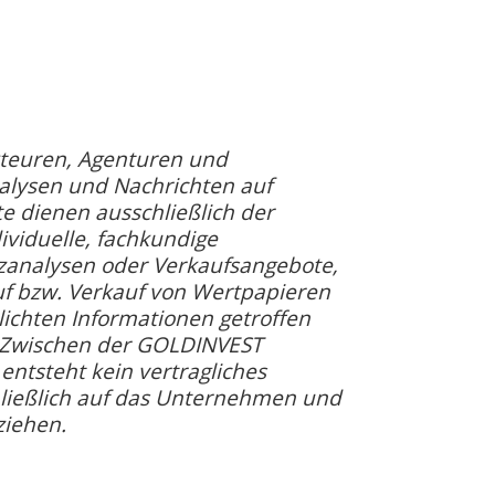
teuren, Agenturen und
lysen und Nachrichten auf
te dienen ausschließlich der
ividuelle, fachkundige
nzanalysen oder Verkaufsangebote,
uf bzw. Verkauf von Wertpapieren
tlichten Informationen getroffen
r. Zwischen der GOLDINVEST
ntsteht kein vertragliches
hließlich auf das Unternehmen und
ziehen.