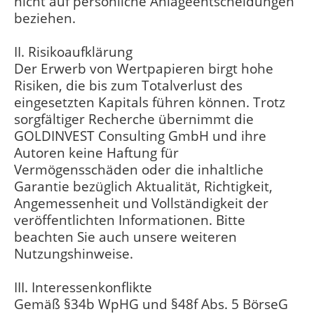
nicht auf persönliche Anlageentscheidungen
beziehen.
II. Risikoaufklärung
Der Erwerb von Wertpapieren birgt hohe
Risiken, die bis zum Totalverlust des
eingesetzten Kapitals führen können. Trotz
sorgfältiger Recherche übernimmt die
GOLDINVEST Consulting GmbH und ihre
Autoren keine Haftung für
Vermögensschäden oder die inhaltliche
Garantie bezüglich Aktualität, Richtigkeit,
Angemessenheit und Vollständigkeit der
veröffentlichten Informationen. Bitte
beachten Sie auch unsere weiteren
Nutzungshinweise.
III. Interessenkonflikte
Gemäß §34b WpHG und §48f Abs. 5 BörseG