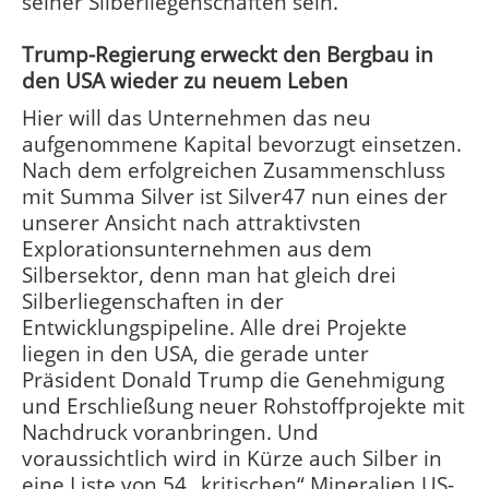
seiner Silberliegenschaften sein.
Trump-Regierung erweckt den Bergbau in
den USA wieder zu neuem Leben
Hier will das Unternehmen das neu
aufgenommene Kapital bevorzugt einsetzen.
Nach dem erfolgreichen Zusammenschluss
mit Summa Silver ist Silver47 nun eines der
unserer Ansicht nach attraktivsten
Explorationsunternehmen aus dem
Silbersektor, denn man hat gleich drei
Silberliegenschaften in der
Entwicklungspipeline. Alle drei Projekte
liegen in den USA, die gerade unter
Präsident Donald Trump die Genehmigung
und Erschließung neuer Rohstoffprojekte mit
Nachdruck voranbringen. Und
voraussichtlich wird in Kürze auch Silber in
eine Liste von 54 „kritischen“ Mineralien US-