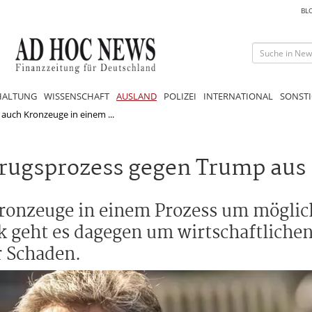
BL
HALTUNG
WISSENSCHAFT
AUSLAND
POLIZEI
INTERNATIONAL
SONSTI
auch Kronzeuge in einem ...
trugsprozess gegen Trump aus
ronzeuge in einem Prozess um möglic
 geht es dagegen um wirtschaftliche
r Schaden.