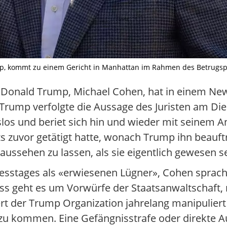
p, kommt zu einem Gericht in Manhattan im Rahmen des Betrugsp
 Donald Trump, Michael Cohen, hat in einem Ne
Trump verfolgte die Aussage des Juristen am Die
los und beriet sich hin und wieder mit seinem 
ts zuvor getätigt hatte, wonach Trump ihn beauft
sehen zu lassen, als sie eigentlich gewesen se
esstages als «erwiesenen Lügner», Cohen sprac
ss geht es um Vorwürfe der Staatsanwaltschaft, 
rt der Trump Organization jahrelang manipuliert
 zu kommen. Eine Gefängnisstrafe oder direkte 