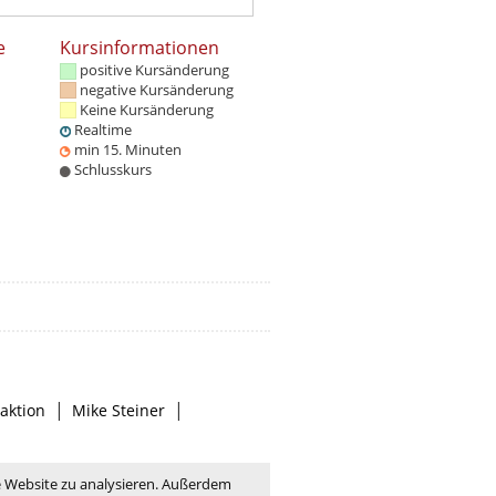
e
Kursinformationen
positive Kursänderung
negative Kursänderung
Keine Kursänderung
Realtime
min 15. Minuten
Schlusskurs
|
|
aktion
Mike Steiner
e Website zu analysieren. Außerdem