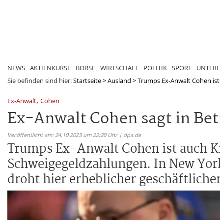
NEWS
AKTIENKURSE
BÖRSE
WIRTSCHAFT
POLITIK
SPORT
UNTER
Sie befinden sind hier:
Startseite
>
Ausland
>
Trumps Ex-Anwalt Cohen ist 
,
Ex-Anwalt
Cohen
Ex-Anwalt Cohen sagt in Be
Veröffentlicht am: 24.10.2023 um 22:20 Uhr | dpa.de
Trumps Ex-Anwalt Cohen ist auch K
Schweigegeldzahlungen. In New York
droht hier erheblicher geschäftliche