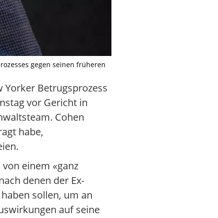
rozesses gegen seinen früheren
w Yorker Betrugsprozess
nstag vor Gericht in
Anwaltsteam. Cohen
ragt habe,
ien.
h von einem «ganz
nach denen der Ex-
 haben sollen, um an
Auswirkungen auf seine