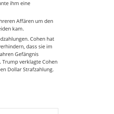
nnte ihm eine
mehreren Affären um den
eiden kam.
ldzahlungen. Cohen hat
erhindern, dass sie im
Jahren Gefängnis
n. Trump verklagte Cohen
en Dollar Strafzahlung.