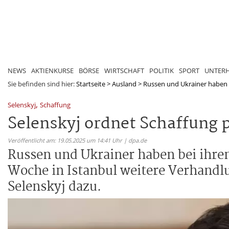
NEWS
AKTIENKURSE
BÖRSE
WIRTSCHAFT
POLITIK
SPORT
UNTER
Sie befinden sind hier:
Startseite
>
Ausland
>
Russen und Ukrainer haben be
,
Selenskyj
Schaffung
Selenskyj ordnet Schaffung
Veröffentlicht am: 19.05.2025 um 14:41 Uhr | dpa.de
Russen und Ukrainer haben bei ihren
Woche in Istanbul weitere Verhandlu
Selenskyj dazu.