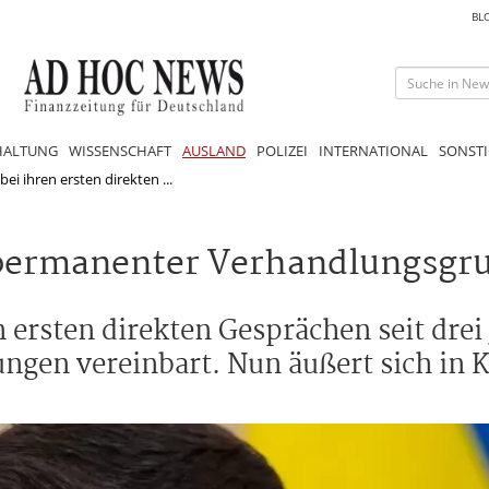
BL
HALTUNG
WISSENSCHAFT
AUSLAND
POLIZEI
INTERNATIONAL
SONSTI
i ihren ersten direkten ...
 permanenter Verhandlungsgr
 ersten direkten Gesprächen seit drei
ngen vereinbart. Nun äußert sich in 