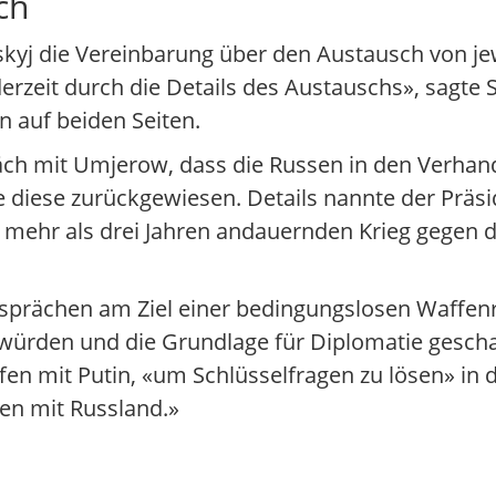
ch
kyj die Vereinbarung über den Austausch von je
rzeit durch die Details des Austauschs», sagte S
n auf beiden Seiten.
räch mit Umjerow, dass die Russen in den Verh
e diese zurückgewiesen. Details nannte der Präsi
it mehr als drei Jahren andauernden Krieg gegen 
Gesprächen am Ziel einer bedingungslosen Waffen
 würden und die Grundlage für Diplomatie gesch
fen mit Putin, «um Schlüsselfragen zu lösen» in 
en mit Russland.»