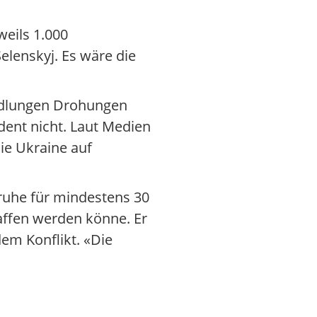
weils 1.000
elenskyj. Es wäre die
andlungen Drohungen
dent nicht. Laut Medien
die Ukraine auf
ruhe für mindestens 30
affen werden könne. Er
dem Konflikt. «Die