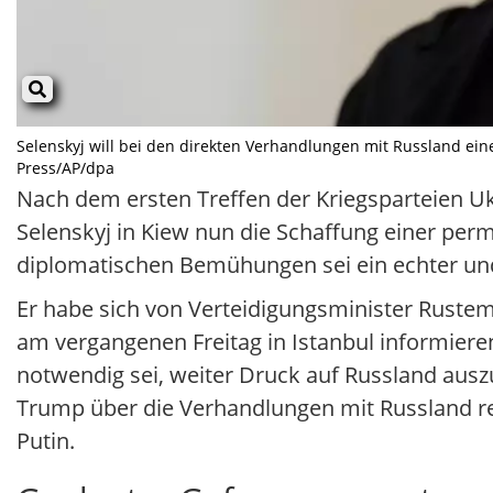
Selenskyj will bei den direkten Verhandlungen mit Russland ein
Press/AP/dpa
Nach dem ersten Treffen der Kriegsparteien U
Selenskyj in Kiew nun die Schaffung einer pe
diplomatischen Bemühungen sei ein echter und n
Er habe sich von Verteidigungsminister Ruste
am vergangenen Freitag in Istanbul informieren
notwendig sei, weiter Druck auf Russland ausz
Trump über die Verhandlungen mit Russland re
Putin.