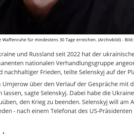
e Waffenruhe für mindestens 30 Tage erreichen. (Archivbild) - Bil
kraine und Russland seit 2022 hat der ukrainisc
rmanenten nationalen Verhandlungsgruppe angeord
achhaltiger Frieden, teilte Selenskyj auf der Pl
m Umjerow über den Verlauf der Gespräche mit d
 lassen, sagte Selenskyj. Dabei habe die Ukraine
uüben, den Krieg zu beenden. Selenskyj will am
den - nach einem Telefonat des US-Präsidenten