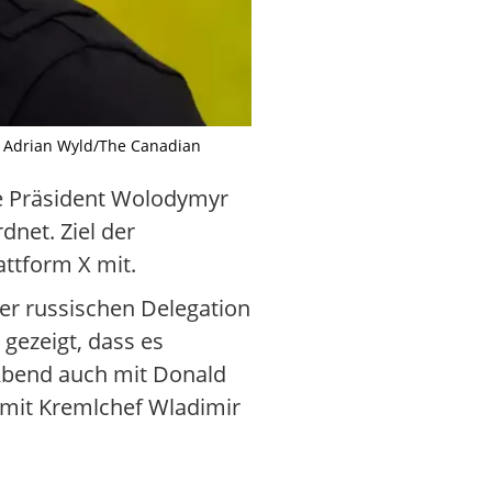
d: Adrian Wyld/The Canadian
he Präsident Wolodymyr
net. Ziel der
attform X mit.
er russischen Delegation
 gezeigt, dass es
 Abend auch mit Donald
 mit Kremlchef Wladimir