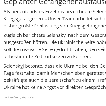
Geplanter Gefangenenaustaus
Als bedeutendstes Ergebnis bezeichnete Selens
Kriegsgefangenen. «Unser Team arbeitet sich de
bisher größte Freilassung von Kriegsgefangene
Zugleich berichtete Selenskyj nach dem Gesp
ausgestoßen hätten. Die ukrainische Seite hab
soll die russische Seite gedroht haben, den se
unbestimmte Zeit fortsetzen zu können.
Selenskyj betonte, dass die Ukraine bei den 
Tage festhalte, damit Menschenleben gerettet
bekräftigte auch die Bereitschaft zu einem Tref
Ukraine hat keine Angst vor direkten Gespräch
de | ausland | 67317508 |