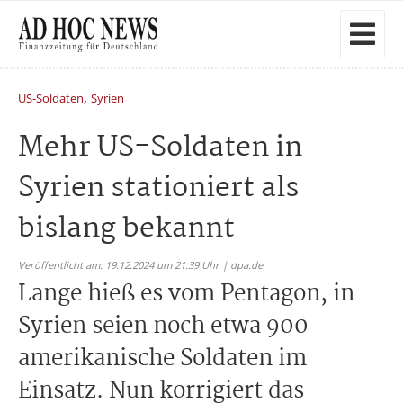
,
US-Soldaten
Syrien
Mehr US-Soldaten in
Syrien stationiert als
bislang bekannt
Veröffentlicht am: 19.12.2024 um 21:39 Uhr | dpa.de
Lange hieß es vom Pentagon, in
Syrien seien noch etwa 900
amerikanische Soldaten im
Einsatz. Nun korrigiert das