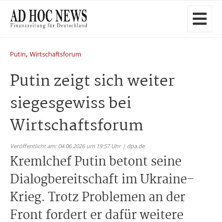
,
Putin
Wirtschaftsforum
Putin zeigt sich weiter
siegesgewiss bei
Wirtschaftsforum
Veröffentlicht am: 04.06.2026 um 19:57 Uhr | dpa.de
Kremlchef Putin betont seine
Dialogbereitschaft im Ukraine-
Krieg. Trotz Problemen an der
Front fordert er dafür weitere