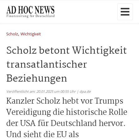
,
Scholz
Wichtigkeit
Scholz betont Wichtigkeit
transatlantischer
Beziehungen
Veröffentlicht am: 20.01.2025 um 00:55 Uhr | dpa.de
Kanzler Scholz hebt vor Trumps
Vereidigung die historische Rolle
der USA für Deutschland hervor.
Und sieht die EU als