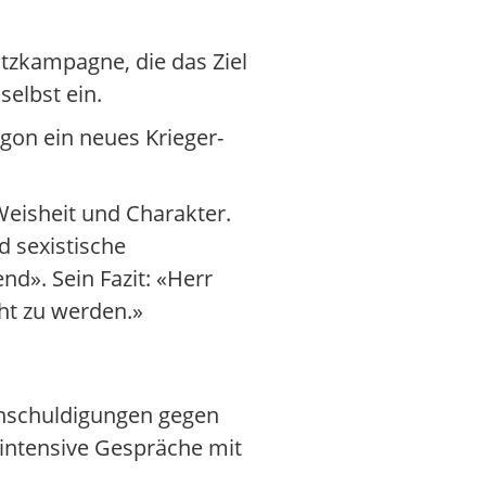
utzkampagne, die das Ziel
selbst ein.
gon ein neues Krieger-
Weisheit und Charakter.
d sexistische
d». Sein Fazit: «Herr
cht zu werden.»
Anschuldigungen gegen
 intensive Gespräche mit