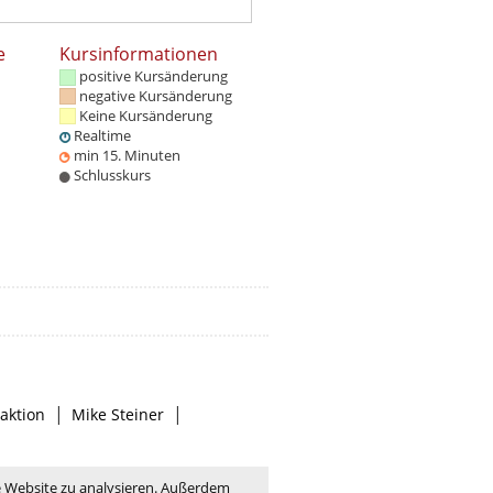
e
Kursinformationen
positive Kursänderung
negative Kursänderung
Keine Kursänderung
Realtime
min 15. Minuten
Schlusskurs
|
|
aktion
Mike Steiner
e Website zu analysieren. Außerdem