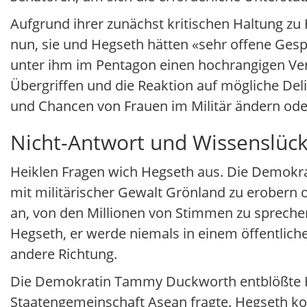
Aufgrund ihrer zunächst kritischen Haltung zu
nun, sie und Hegseth hätten «sehr offene Gesp
unter ihm im Pentagon einen hochrangigen Ver
Übergriffen und die Reaktion auf mögliche Deli
und Chancen von Frauen im Militär ändern oder
Nicht-Antwort und Wissenslüc
Heiklen Fragen wich Hegseth aus. Die Demokrat
mit militärischer Gewalt Grönland zu erobern
an, von den Millionen von Stimmen zu sprechen
Hegseth, er werde niemals in einem öffentlich
andere Richtung.
Die Demokratin Tammy Duckworth entblößte He
Staatengemeinschaft Asean fragte. Hegseth kon