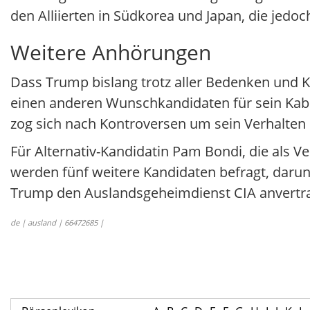
den Alliierten in Südkorea und Japan, die jedo
Weitere Anhörungen
Dass Trump bislang trotz aller Bedenken und Kr
einen anderen Wunschkandidaten für sein Kabinet
zog sich nach Kontroversen um sein Verhalte
Für Alternativ-Kandidatin Pam Bondi, die als V
werden fünf weitere Kandidaten befragt, darun
Trump den Auslandsgeheimdienst CIA anvertra
de | ausland | 66472685 |