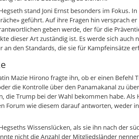
 Hegseth stand Joni Ernst besonders im Fokus. In
räche» geführt. Auf ihre Fragen hin versprach er
antwortlichen geben werde, der für die Präventi
kte dieser Art zuständig ist. Es werde sich auch 
 an den Standards, die sie für Kampfeinsätze er
ke
in Mazie Hirono fragte ihn, ob er einen Befehl
 oder die Kontrolle über den Panamakanal zu üb
, die Trump bei der Wahl bekommen habe. Als Hi
en Forum wie diesem darauf antworten, weder in 
gseths Wissenslücken, als sie ihn nach der süd
nte nicht die Anzahl der Mitgliedsländer nenne