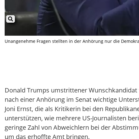
Unangenehme Fragen stellten in der Anhörung nur die Demokrate
Donald Trumps umstrittener Wunschkandidat fü
nach einer Anhörung im Senat wichtige Unterstü
Joni Ernst, die als Kritikerin bei den Republika
unterstützen, wie mehrere US-Journalisten be
geringe Zahl von Abweichlern bei der Absti
um das erhoffte Amt bringen.