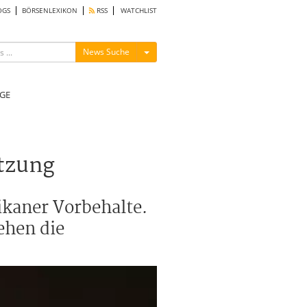
OGS
BÖRSENLEXIKON
RSS
WATCHLIST
Menü ein-/ausblenden
News Suche
GE
tzung
ikaner Vorbehalte.
ehen die