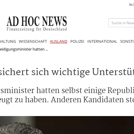
BL
HALTUNG
WISSENSCHAFT
AUSLAND
POLIZEI
INTERNATIONAL
SONSTI
idigungsminister hatten ...
chert sich wichtige Unterstü
sminister hatten selbst einige Republ
zeugt zu haben. Anderen Kandidaten st