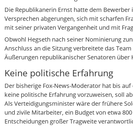
Die Republikanerin Ernst hatte dem Bewerber i
Versprechen abgerungen, sich mit scharfen Fra
mit seiner privaten Vergangenheit und mit Frag
Obwohl Hegseth nach seiner Nominierung zuneh
Anschluss an die Sitzung verbreitete das Team
Äußerungen republikanischer Senatoren über
Keine politische Erfahrung
Der bisherige Fox-News-Moderator hat bis auf 
keine politische Erfahrung vorzuweisen, soll a
Als Verteidigungsminister wäre der frühere Solda
und zivile Mitarbeiter, ein Budget von etwa 80
Entscheidungen großer Tragweite verantwortli