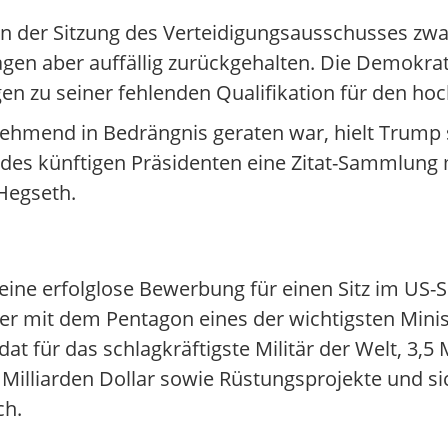
n der Sitzung des Verteidigungsausschusses zwar
gen aber auffällig zurückgehalten. Die Demokrat
en zu seiner fehlenden Qualifikation für den hoc
mend in Bedrängnis geraten war, hielt Trump s
 des künftigen Präsidenten eine Zitat-Sammlung
 Hegseth.
eine erfolglose Bewerbung für einen Sitz im US-
ber mit dem Pentagon eines der wichtigsten Minis
t für das schlagkräftigste Militär der Welt, 3,5 
0 Milliarden Dollar sowie Rüstungsprojekte und si
ch.