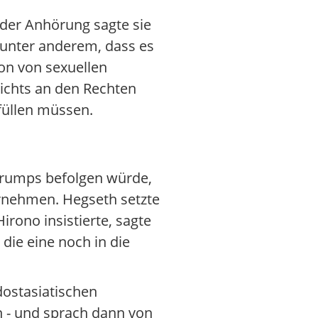
 der Anhörung sagte sie
 unter anderem, dass es
on von sexuellen
nichts an den Rechten
füllen müssen.
 Trumps befolgen würde,
ernehmen. Hegseth setzte
rono insistierte, sagte
die eine noch in die
ostasiatischen
n - und sprach dann von