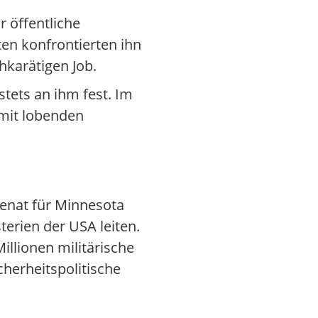
 öffentliche
en konfrontierten ihn
hkarätigen Job.
tets an ihm fest. Im
 mit lobenden
Senat für Minnesota
terien der USA leiten.
Millionen militärische
cherheitspolitische