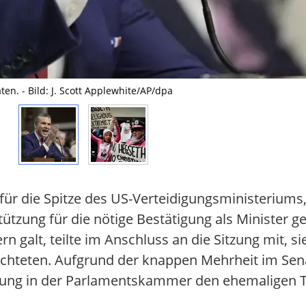
n. - Bild: J. Scott Applewhite/AP/dpa
r die Spitze des US-Verteidigungsministeriums, 
tzung für die nötige Bestätigung als Minister ge
nern galt, teilte im Anschluss an die Sitzung mit,
richteten. Aufgrund der knappen Mehrheit im Sen
mmung in der Parlamentskammer den ehemaligen 