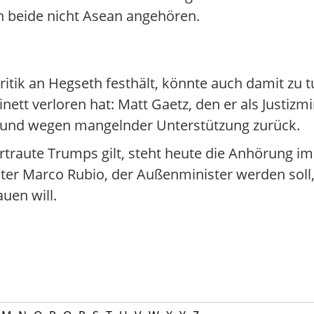
ch beide nicht Asean angehören.
itik an Hegseth festhält, könnte auch damit zu t
t verloren hat: Matt Gaetz, den er als Justizmini
n und wegen mangelnder Unterstützung zurück.
ertraute Trumps gilt, steht heute die Anhörung im
ter Marco Rubio, der Außenminister werden soll,
uen will.