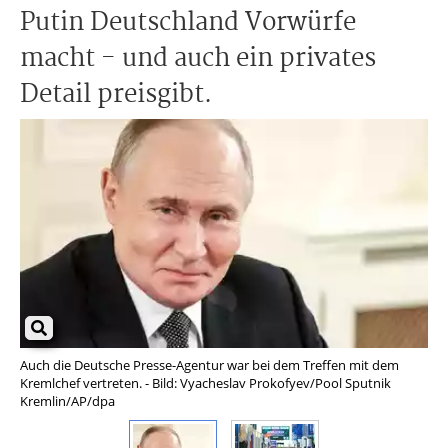
Putin Deutschland Vorwürfe
macht - und auch ein privates
Detail preisgibt.
Auch die Deutsche Presse-Agentur war bei dem Treffen mit dem
Bei
Kremlchef vertreten. - Bild: Vyacheslav Prokofyev/Pool Sputnik
es 
Kremlin/AP/dpa