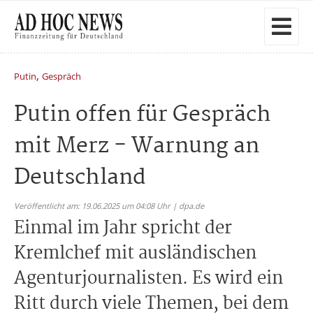
,
Putin
Gespräch
Putin offen für Gespräch
mit Merz - Warnung an
Deutschland
Veröffentlicht am: 19.06.2025 um 04:08 Uhr | dpa.de
Einmal im Jahr spricht der
Kremlchef mit ausländischen
Agenturjournalisten. Es wird ein
Ritt durch viele Themen, bei dem