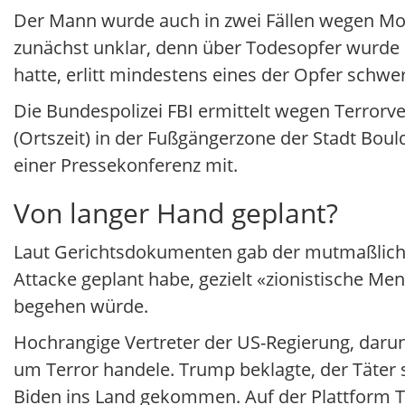
Der Mann wurde auch in zwei Fällen wegen Mo
zunächst unklar, denn über Todesopfer wurde bi
hatte, erlitt mindestens eines der Opfer schwe
Die Bundespolizei FBI ermittelt wegen Terrorve
(Ortszeit) in der Fußgängerzone der Stadt Bould
einer Pressekonferenz mit.
Von langer Hand geplant?
Laut Gerichtsdokumenten gab der mutmaßliche T
Attacke geplant habe, gezielt «zionistische Me
begehen würde.
Hochrangige Vertreter der US-Regierung, darunt
um Terror handele. Trump beklagte, der Täter s
Biden ins Land gekommen. Auf der Plattform Tr