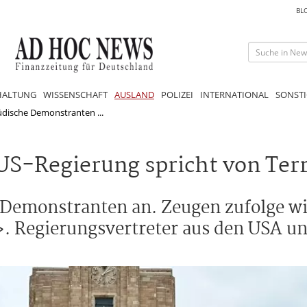
BL
HALTUNG
WISSENSCHAFT
AUSLAND
POLIZEI
INTERNATIONAL
SONSTI
jüdische Demonstranten ...
 US-Regierung spricht von Ter
 Demonstranten an. Zeugen zufolge wir
. Regierungsvertreter aus den USA un