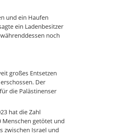
en und ein Haufen
sagte ein Ladenbesitzer
e währenddessen noch
eit großes Entsetzen
 erschossen. Der
ür die Palästinenser
23 hat die Zahl
00 Menschen getötet und
s zwischen Israel und