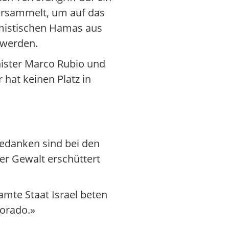
ersammelt, um auf das
amistischen Hamas aus
 werden.
nister Marco Rubio und
 hat keinen Platz in
Gedanken sind bei den
er Gewalt erschüttert
amte Staat Israel beten
lorado.»