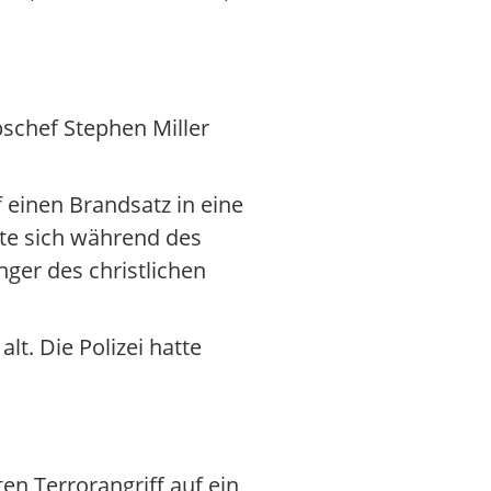
schef Stephen Miller
einen Brandsatz in eine
ete sich während des
ger des christlichen
lt. Die Polizei hatte
en Terrorangriff auf ein