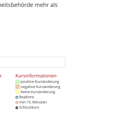
heitsbehörde mehr als
e
Kursinformationen
positive Kursänderung
negative Kursänderung
Keine Kursänderung
Realtime
min 15. Minuten
Schlusskurs