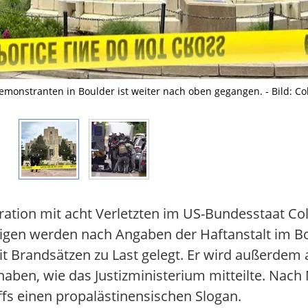
emonstranten in Boulder ist weiter nach oben gegangen. - Bild: C
ation mit acht Verletzten im US-Bundesstaat Col
igen werden nach Angaben der Haftanstalt im B
t Brandsätzen zu Last gelegt. Er wird außerde
aben, wie das Justizministerium mitteilte. Nach 
ffs einen propalästinensischen Slogan.