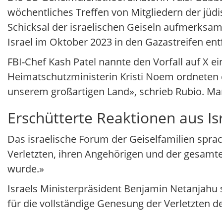
wöchentliches Treffen von Mitgliedern der jü
Schicksal der israelischen Geiseln aufmerksa
Israel im Oktober 2023 in den Gazastreifen e
FBI-Chef Kash Patel nannte den Vorfall auf X 
Heimatschutzministerin Kristi Noem ordneten den
unserem großartigen Land», schrieb Rubio. Man
Erschütterte Reaktionen aus Is
Das israelische Forum der Geiselfamilien spra
Verletzten, ihren Angehörigen und der gesamte
wurde.»
Israels Ministerpräsident Benjamin Netanjahu s
für die vollständige Genesung der Verletzten 