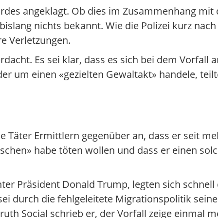
rdes angeklagt. Ob dies im Zusammenhang mit d
slang nichts bekannt. Wie die Polizei kurz nach 
re Verletzungen.
rdacht. Es sei klar, dass es sich bei dem Vorfal
er um einen «gezielten Gewaltakt» handele, teilte
äter Ermittlern gegenüber an, dass er seit meh
nschen» habe töten wollen und dass er einen sol
er Präsident Donald Trump, legten sich schnell d
ei durch die fehlgeleitete Migrationspolitik sei
uth Social schrieb er, der Vorfall zeige einmal