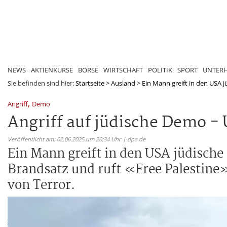
NEWS
AKTIENKURSE
BÖRSE
WIRTSCHAFT
POLITIK
SPORT
UNTER
Sie befinden sind hier:
Startseite
>
Ausland
>
Ein Mann greift in den USA 
,
Angriff
Demo
Angriff auf jüdische Demo -
Veröffentlicht am: 02.06.2025 um 20:34 Uhr | dpa.de
Ein Mann greift in den USA jüdische
Brandsatz und ruft «Free Palestine»
von Terror.