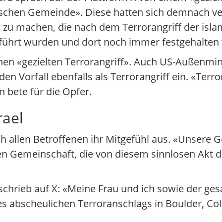
dischen Gemeinde». Diese hatten sich demnach v
m zu machen, die nach dem Terrorangriff der isl
ntführt wurden und dort noch immer festgehalten
einen «gezielten Terrorangriff». Auch US-Außenmi
 Vorfall ebenfalls als Terrorangriff ein. «Terror
 bete für die Opfer.
rael
ch allen Betroffenen ihr Mitgefühl aus. «Unsere 
n Gemeinschaft, die von diesem sinnlosen Akt d
chrieb auf X: «Meine Frau und ich sowie der ges
des abscheulichen Terroranschlags in Boulder, Co