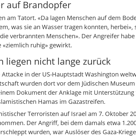
r auf Brandopfer
en am Tatort. «Da lagen Menschen auf dem Bod
lem, was sie an Wasser tragen konnten, herbei», 
 die verbrannten Menschen». Der Angreifer hab
 «ziemlich ruhig» gewirkt.
 liegen nicht lange zurück
e Attacke in der US-Hauptstadt Washington weltw
 Botschaft wurden dort vor dem Jüdischen Museum
einem Dokument der Anklage mit Unterstützung f
islamistischen Hamas im Gazastreifen.
stischer Terroristen auf Israel am 7. Oktober 20
genommen. Der Angriff, bei dem damals etwa 1.2
verschleppt wurden, war Auslöser des Gaza-Kriege