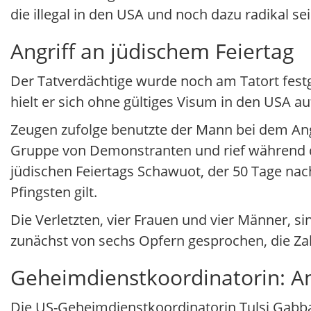
die illegal in den USA und noch dazu radikal 
Angriff an jüdischem Feiertag
Der Tatverdächtige wurde noch am Tatort fes
hielt er sich ohne gültiges Visum in den USA au
Zeugen zufolge benutzte der Mann bei dem Ang
Gruppe von Demonstranten und rief während de
jüdischen Feiertags Schawuot, der 50 Tage na
Pfingsten gilt.
Die Verletzten, vier Frauen und vier Männer, si
zunächst von sechs Opfern gesprochen, die Za
Geheimdienstkoordinatorin: An
Die US-Geheimdienstkoordinatorin Tulsi Gabbar