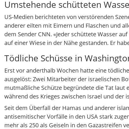
Umstehende schütteten Wasse
US-Medien berichteten von verstörenden Szen
anderer eilten mit Eimern und Flaschen und al
dem Sender CNN. «Jeder schüttete Wasser auf
auf einer Wiese in der Nähe gestanden. Er habe
Tödliche Schüsse in Washington
Erst vor anderthalb Wochen hatte eine tödlich
ausgelöst: Zwei Mitarbeiter der israelischen
mutmaßliche Schütze begründete die Tat laut 
während des Krieges zwischen Israel und der 
Seit dem Überfall der Hamas und anderer islami
antisemitischer Vorfälle in den USA stark zu
mehr als 250 als Geiseln in den Gazastreifen 