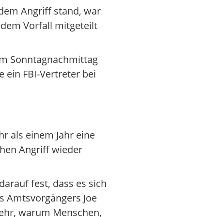
em Angriff stand, war
dem Vorfall mitgeteilt
l am Sonntagnachmittag
 ein FBI-Vertreter bei
r als einem Jahr eine
chen Angriff wieder
arauf fest, dass es sich
nes Amtsvorgängers Joe
 mehr, warum Menschen,