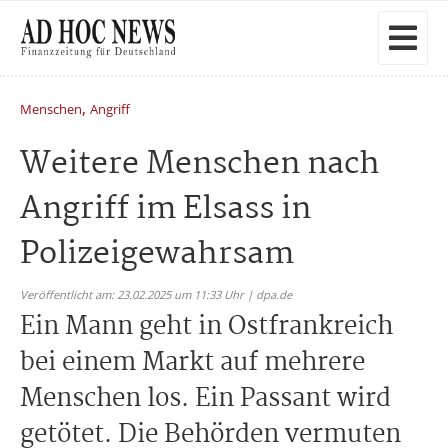
,
Menschen
Angriff
Weitere Menschen nach
Angriff im Elsass in
Polizeigewahrsam
Veröffentlicht am: 23.02.2025 um 11:33 Uhr | dpa.de
Ein Mann geht in Ostfrankreich
bei einem Markt auf mehrere
Menschen los. Ein Passant wird
getötet. Die Behörden vermuten