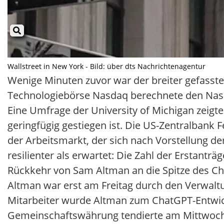
Wallstreet in New York - Bild: über dts Nachrichtenagentur
Wenige Minuten zuvor war der breiter gefasste
Technologiebörse Nasdaq berechnete den Nasda
Eine Umfrage der University of Michigan zeigt
geringfügig gestiegen ist. Die US-Zentralbank 
der Arbeitsmarkt, der sich nach Vorstellung de
resilienter als erwartet: Die Zahl der Erstanträ
Rückkehr von Sam Altman an die Spitze des Cha
Altman war erst am Freitag durch den Verwaltu
Mitarbeiter wurde Altman zum ChatGPT-Entwickl
Gemeinschaftswährung tendierte am Mittwochab