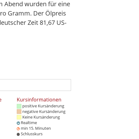
am Abend wurden für eine
 pro Gramm. Der Ölpreis
eutscher Zeit 81,67 US-
e
Kursinformationen
positive Kursänderung
negative Kursänderung
Keine Kursänderung
Realtime
min 15. Minuten
Schlusskurs