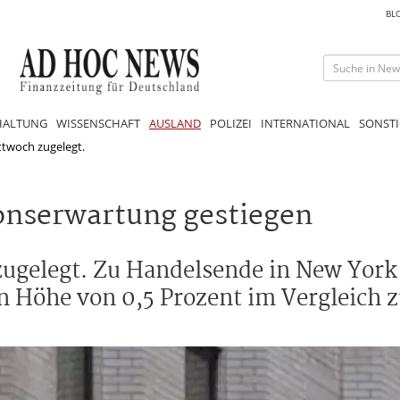
BL
HALTUNG
WISSENSCHAFT
AUSLAND
POLIZEI
INTERNATIONAL
SONSTI
twoch zugelegt.
ionserwartung gestiegen
ugelegt. Zu Handelsende in New York
in Höhe von 0,5 Prozent im Vergleich