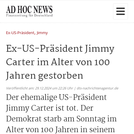
,
Ex-US-Präsident
Jimmy
Ex-US-Präsident Jimmy
Carter im Alter von 100
Jahren gestorben
Veröffentlicht am: 29.12.2024 um 22:26 Uhr | dts-nachrichtenagentur.de
Der ehemalige US-Präsident
Jimmy Carter ist tot. Der
Demokrat starb am Sonntag im
Alter von 100 Jahren in seinem