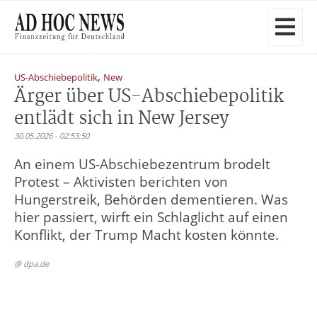
,
US-Abschiebepolitik
New
Ärger über US-Abschiebepolitik
entlädt sich in New Jersey
30.05.2026 - 02:53:50
An einem US-Abschiebezentrum brodelt
Protest – Aktivisten berichten von
Hungerstreik, Behörden dementieren. Was
hier passiert, wirft ein Schlaglicht auf einen
Konflikt, der Trump Macht kosten könnte.
@ dpa.de