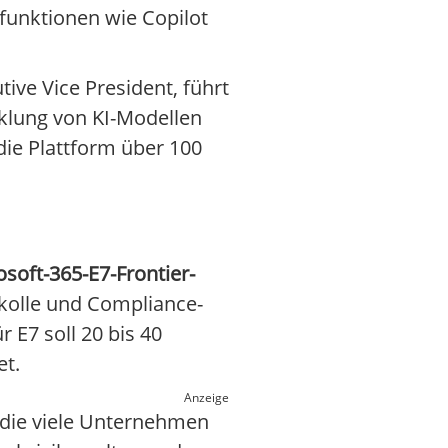
funktionen wie Copilot
tive Vice President, führt
cklung von KI-Modellen
ie Plattform über 100
osoft-365-E7-Frontier-
kolle und Compliance-
r E7 soll 20 bis 40
et.
Anzeige
, die viele Unternehmen