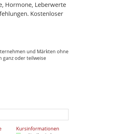
ne, Hormone, Leberwerte
pfehlungen. Kostenloser
 Unternehmen und Märkten ohne
 ganz oder teilweise
e
Kursinformationen