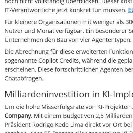
noch nicht vollständig überblicken. Dieser kos
IT-Verantwortliche jetzt konkret tun müssen.
E
Für kleinere Organisationen mit weniger als 30
Nutzer und Monat verfügbar. Ein besonderer S
Unternehmen den Bau von vier Agententypen:
Die Abrechnung für diese erweiterten Funkti
sogenannte Copilot Credits, während die gepla
erscheinen. Diese fortschrittlichen Agenten b
Chatabfragen.
Milliardeninvestition in KI-Im
Um die hohe Misserfolgsrate von KI-Projekten z
Company
. Mit einem Budget von 2,5 Milliarden 
Präsident Rodrigo Kede Lima direkt vor Ort be