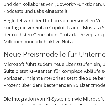
und den kollaborativen „Cowork“-Funktionen.
Podcasts und Labs eingestellt.
Begleitet wird der Umbau von personellen Ve
künftig die vereinten Copilot-Teams. Mustafa 
der nächsten Generation. Trotz der Akzeptanz
Millionen monatlich aktive Nutzer.
Neue Preismodelle für Unter
Microsoft führt zudem neue Lizenzstufen ein,
Suite
bietet KI-Agenten für komplexe Abläufe 
Vorlagen. Insight Enterprises setzt die Suite ber
Prozent über dem bestehenden E5-Lizenzmodell
Die Integration von KI-Systemen wie Microsoft 