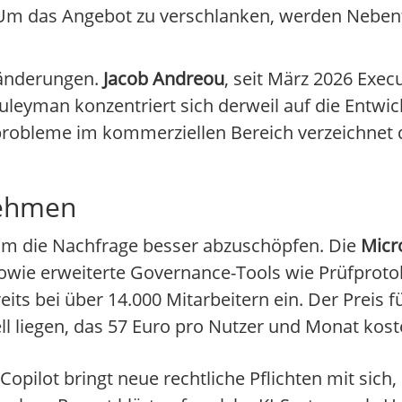
 Um das Angebot zu verschlanken, werden Neben
ränderungen.
Jacob Andreou
, seit März 2026 Execu
Suleyman konzentriert sich derweil auf die Entwi
probleme im kommerziellen Bereich verzeichnet d
nehmen
 um die Nachfrage besser abzuschöpfen. Die
Micr
sowie erweiterte Governance-Tools wie Prüfproto
eits bei über 14.000 Mitarbeitern ein. Der Preis fü
 liegen, das 57 Euro pro Nutzer und Monat kost
Copilot bringt neue rechtliche Pflichten mit sich