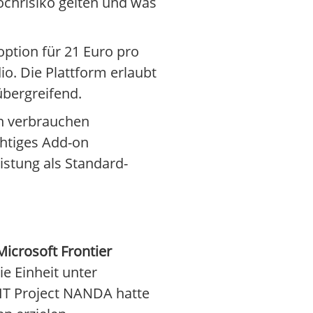
Hochrisiko gelten und was
option für 21 Euro pro
io. Die Plattform erlaubt
bergreifend.
n verbrauchen
chtiges Add-on
istung als Standard-
Microsoft Frontier
ie Einheit unter
MIT Project NANDA hatte