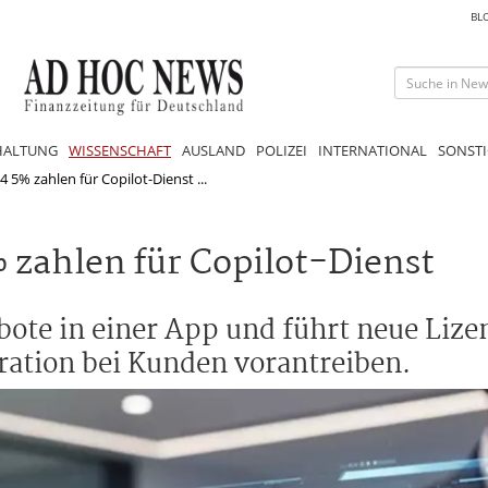
BL
HALTUNG
WISSENSCHAFT
AUSLAND
POLIZEI
INTERNATIONAL
SONSTI
4 5% zahlen für Copilot-Dienst ...
 zahlen für Copilot-Dienst
bote in einer App und führt neue Lize
egration bei Kunden vorantreiben.