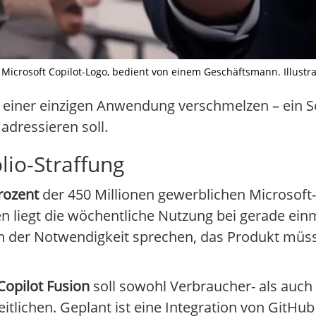
Microsoft Copilot-Logo, bedient von einem Geschäftsmann. Illustrati
n einer einzigen Anwendung verschmelzen – ein Sch
dressieren soll.
io-Straffung
rozent
der 450 Millionen gewerblichen Microsoft
 liegt die wöchentliche Nutzung bei gerade einm
n der Notwendigkeit sprechen, das Produkt müss
Copilot Fusion
soll sowohl Verbraucher- als auch
lichen. Geplant ist eine Integration von GitHub 