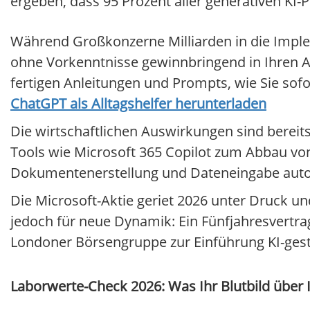
ergeben, dass 95 Prozent aller generativen KI
Während Großkonzerne Milliarden in die Imple
ohne Vorkenntnisse gewinnbringend in Ihren Arb
fertigen Anleitungen und Prompts, wie Sie sof
ChatGPT als Alltagshelfer herunterladen
Die wirtschaftlichen Auswirkungen sind bereits
Tools wie Microsoft 365 Copilot zum Abbau von
Dokumentenerstellung und Dateneingabe auto
Die Microsoft-Aktie geriet 2026 unter Druck un
jedoch für neue Dynamik: Ein Fünfjahresvertra
Londoner Börsengruppe zur Einführung KI-gest
Laborwerte-Check 2026: Was Ihr Blutbild über 