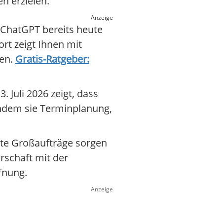
n erzielen.
Anzeige
 ChatGPT bereits heute
rt zeigt Ihnen mit
gen.
Gratis-Ratgeber:
 Juli 2026 zeigt, dass
indem sie Terminplanung,
gste Großaufträge sorgen
rschaft mit der
fnung.
Anzeige