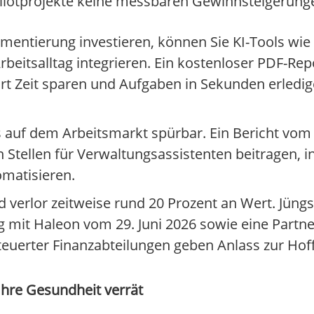
-Pilotprojekte keine messbaren Gewinnsteigerunge
mentierung investieren, können Sie KI-Tools wie
eitsalltag integrieren. Ein kostenloser PDF-Repo
ort Zeit sparen und Aufgaben in Sekunden erledi
 auf dem Arbeitsmarkt spürbar. Ein Bericht vom 3.
 Stellen für Verwaltungsassistenten beitragen, 
matisieren.
d verlor zeitweise rund 20 Prozent an Wert. Jün
g mit Haleon vom 29. Juni 2026 sowie eine Partne
euerter Finanzabteilungen geben Anlass zur Hof
Ihre Gesundheit verrät