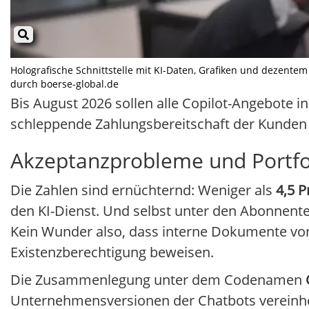
Holografische Schnittstelle mit KI-Daten, Grafiken und dezentem 
durch boerse-global.de
Bis August 2026 sollen alle Copilot-Angebote i
schleppende Zahlungsbereitschaft der Kunden a
Akzeptanzprobleme und Portfol
Die Zahlen sind ernüchternd: Weniger als
4,5 P
den KI-Dienst. Und selbst unter den Abonnenten
Kein Wunder also, dass interne Dokumente vo
Existenzberechtigung beweisen.
Die Zusammenlegung unter dem Codenamen
Unternehmensversionen der Chatbots vereinheit