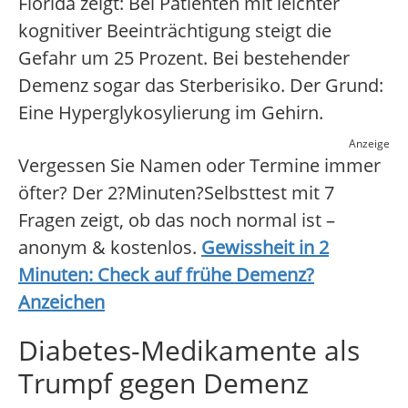
Florida zeigt: Bei Patienten mit leichter
kognitiver Beeinträchtigung steigt die
Gefahr um 25 Prozent. Bei bestehender
Demenz sogar das Sterberisiko. Der Grund:
Eine Hyperglykosylierung im Gehirn.
Anzeige
Vergessen Sie Namen oder Termine immer
öfter? Der 2?Minuten?Selbsttest mit 7
Fragen zeigt, ob das noch normal ist –
anonym & kostenlos.
Gewissheit in 2
Minuten: Check auf frühe Demenz?
Anzeichen
Diabetes-Medikamente als
Trumpf gegen Demenz