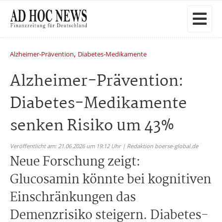
,
Alzheimer-Prävention
Diabetes-Medikamente
Alzheimer-Prävention:
Diabetes-Medikamente
senken Risiko um 43%
Veröffentlicht am: 21.06.2026 um 19:12 Uhr | Redaktion boerse-global.de
Neue Forschung zeigt:
Glucosamin könnte bei kognitiven
Einschränkungen das
Demenzrisiko steigern. Diabetes-