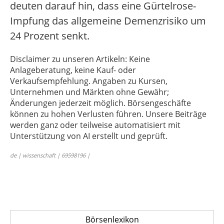
deuten darauf hin, dass eine Gürtelrose-
Impfung das allgemeine Demenzrisiko um
24 Prozent senkt.
Disclaimer zu unseren Artikeln: Keine
Anlageberatung, keine Kauf- oder
Verkaufsempfehlung. Angaben zu Kursen,
Unternehmen und Märkten ohne Gewähr;
Änderungen jederzeit möglich. Börsengeschäfte
können zu hohen Verlusten führen. Unsere Beiträge
werden ganz oder teilweise automatisiert mit
Unterstützung von AI erstellt und geprüft.
de | wissenschaft | 69598196 |
Börsenlexikon